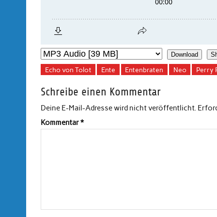
Download
S
Echo von Tolot
Ente
Entenbraten
Neo
Perry
Schreibe einen Kommentar
Deine E-Mail-Adresse wird nicht veröffentlicht.
Erfor
Kommentar
*