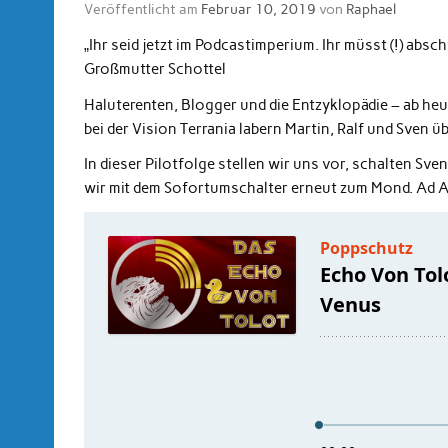
Veröffentlicht am
Februar 10, 2019
von
Raphael
„Ihr seid jetzt im Podcastimperium. Ihr müsst (!) absc
Großmutter Schottel
Haluterenten, Blogger und die Entzyklopädie – ab h
bei der Vision Terrania labern Martin, Ralf und Sven ü
In dieser Pilotfolge stellen wir uns vor, schalten Sv
wir mit dem Sofortumschalter erneut zum Mond. Ad 