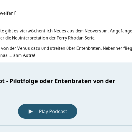
hweifen!“
eute gibt es vierwöchentlich Neues aus dem Neoversum. Angefang
ber die Neuinterpretation der Perry Rhodan Serie.
en von der Venus dazu und streiten über Entenbraten. Nebenher flie
Anas … ähm Astra!