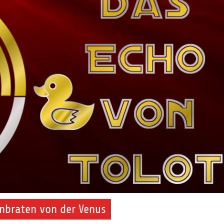
enbraten von der Venus