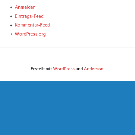
Anmelden
Eintrags-Feed
Kommentar-Feed
WordPress.org
Erstellt mit
WordPress
und
Anderson
.