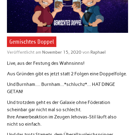
Gemischtes Doppel
Veröffentlicht am
November 15, 2020
von
Raphael
Live, aus der Festung des Wahnsinns!
Aus Gründen gibt es jetzt statt 2 Folgen eine Doppelfolge.
Und Burnham…. Burnham…*schluchz*… HAT DINGE
GETAN!
Und trotzdem geht es der Galaxie ohne Föderation
scheinbar gar nicht mal so schlecht.
Ihre Anwerbeaktion im Zeugen Jehovas-Stil läuft also
nicht so einfach.
Und das trotz Stamets, dem Überallzugleichspringer.