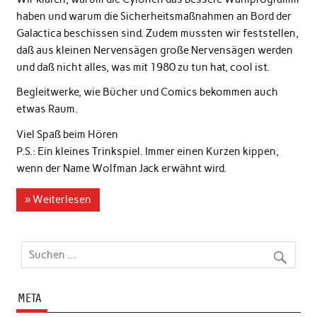
haben und warum die Sicherheitsmaßnahmen an Bord der
Galactica beschissen sind. Zudem mussten wir feststellen,
daß aus kleinen Nervensägen große Nervensägen werden
und daß nicht alles, was mit 1980 zu tun hat, cool ist.
Begleitwerke, wie Bücher und Comics bekommen auch
etwas Raum.
Viel Spaß beim Hören
P.S.: Ein kleines Trinkspiel. Immer einen Kurzen kippen,
wenn der Name Wolfman Jack erwähnt wird.
» Weiterlesen
META