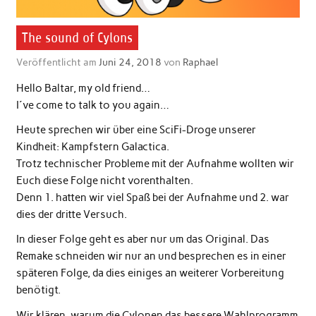
The sound of Cylons
Veröffentlicht am
Juni 24, 2018
von
Raphael
Hello Baltar, my old friend…
I´ve come to talk to you again…
Heute sprechen wir über eine SciFi-Droge unserer
Kindheit: Kampfstern Galactica.
Trotz technischer Probleme mit der Aufnahme wollten wir
Euch diese Folge nicht vorenthalten.
Denn 1. hatten wir viel Spaß bei der Aufnahme und 2. war
dies der dritte Versuch.
In dieser Folge geht es aber nur um das Original. Das
Remake schneiden wir nur an und besprechen es in einer
späteren Folge, da dies einiges an weiterer Vorbereitung
benötigt.
Wir klären, warum die Cylonen das bessere Wahlprogramm