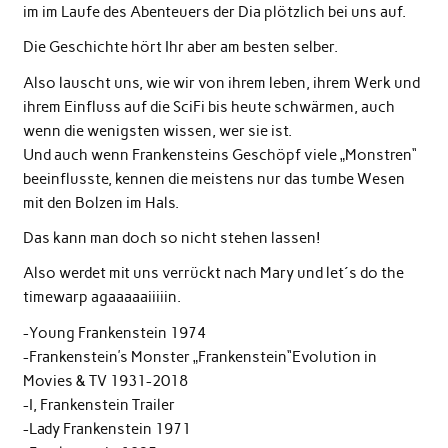
im im Laufe des Abenteuers der Dia plötzlich bei uns auf.
Die Geschichte hört Ihr aber am besten selber.
Also lauscht uns, wie wir von ihrem leben, ihrem Werk und
ihrem Einfluss auf die SciFi bis heute schwärmen, auch
wenn die wenigsten wissen, wer sie ist.
Und auch wenn Frankensteins Geschöpf viele „Monstren“
beeinflusste, kennen die meistens nur das tumbe Wesen
mit den Bolzen im Hals.
Das kann man doch so nicht stehen lassen!
Also werdet mit uns verrückt nach Mary und let´s do the
timewarp agaaaaaiiiiin.
-Young Frankenstein 1974
-Frankenstein’s Monster „Frankenstein“Evolution in
Movies & TV 1931-2018
-I, Frankenstein Trailer
-Lady Frankenstein 1971