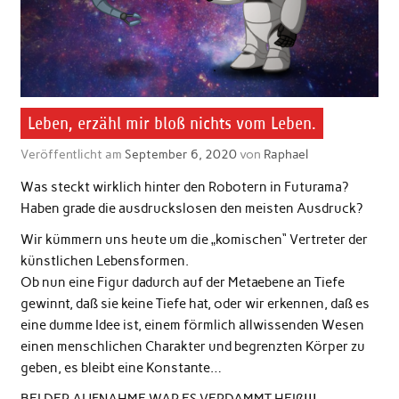
Leben, erzähl mir bloß nichts vom Leben.
Veröffentlicht am
September 6, 2020
von
Raphael
Was steckt wirklich hinter den Robotern in Futurama?
Haben grade die ausdruckslosen den meisten Ausdruck?
Wir kümmern uns heute um die „komischen“ Vertreter der
künstlichen Lebensformen.
Ob nun eine Figur dadurch auf der Metaebene an Tiefe
gewinnt, daß sie keine Tiefe hat, oder wir erkennen, daß es
eine dumme Idee ist, einem förmlich allwissenden Wesen
einen menschlichen Charakter und begrenzten Körper zu
geben, es bleibt eine Konstante…