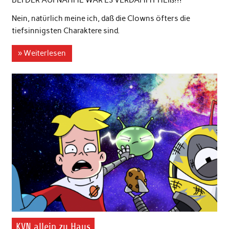
BEI DER AUFNAHME WAR ES VERDAMMT HEIß!!!
Nein, natürlich meine ich, daß die Clowns öfters die
tiefsinnigsten Charaktere sind.
» Weiterlesen
KVN allein zu Haus