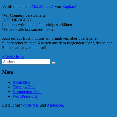
Veröffentlicht am
Mai 23, 2021
von
Raphael
War Connery verzweifelt?
AUF DROGEN?
Letzteres würde jedenfalls einiges erklären.
Wenn sie alle konsumiert hätten.
Also erfreut Euch mit uns am primitiven, aber überlegenen
Superstecher mit den Knarren aus dem fliegenden Kopf, der seinen
Zaubersamen verteilen soll.
» Weiterlesen
Suche
nach:
Meta
Anmelden
Eintrags-Feed
Kommentar-Feed
WordPress.org
Erstellt mit
WordPress
und
Anderson
.