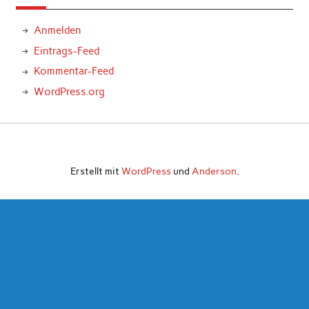
Anmelden
Eintrags-Feed
Kommentar-Feed
WordPress.org
Erstellt mit
WordPress
und
Anderson
.