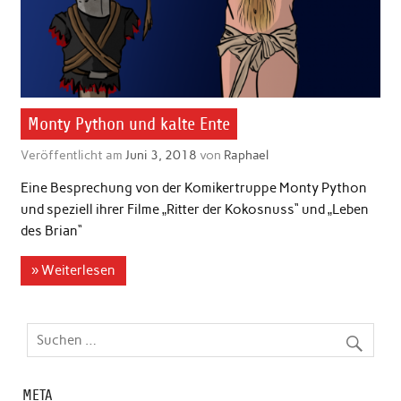
Monty Python und kalte Ente
Veröffentlicht am
Juni 3, 2018
von
Raphael
Eine Besprechung von der Komikertruppe Monty Python
und speziell ihrer Filme „Ritter der Kokosnuss“ und „Leben
des Brian“
» Weiterlesen
META