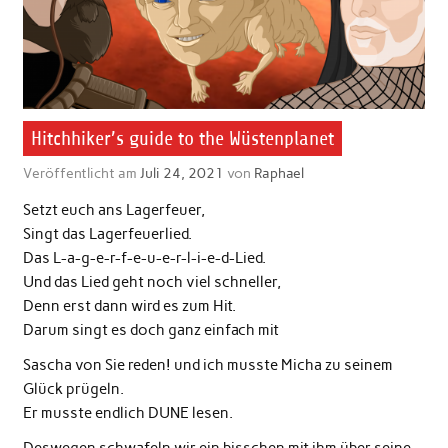
Hitchhiker’s guide to the Wüstenplanet
Veröffentlicht am
Juli 24, 2021
von
Raphael
Setzt euch ans Lagerfeuer,
Singt das Lagerfeuerlied.
Das L-a-g-e-r-f-e-u-e-r-l-i-e-d-Lied.
Und das Lied geht noch viel schneller,
Denn erst dann wird es zum Hit.
Darum singt es doch ganz einfach mit
Sascha von Sie reden! und ich musste Micha zu seinem
Glück prügeln.
Er musste endlich DUNE lesen.