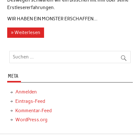
Deswegen schwafeln wir ein bisschen mit ihm über seine
Erstlesererfahrungen.
WIR HABEN EIN MONSTER ERSCHAFFEN…
» Weiterlesen
META
Anmelden
Eintrags-Feed
Kommentar-Feed
WordPress.org