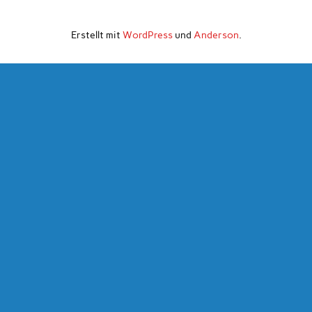
Erstellt mit
WordPress
und
Anderson
.