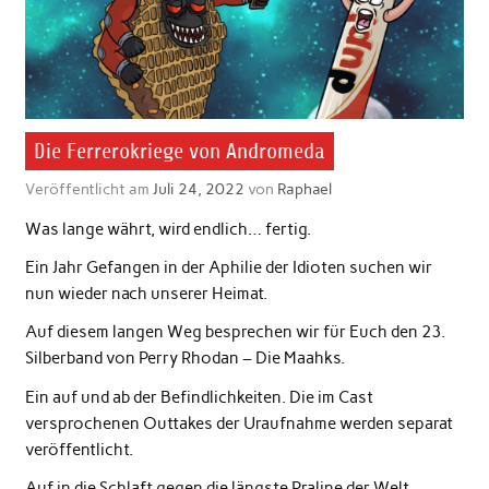
Die Ferrerokriege von Andromeda
Veröffentlicht am
Juli 24, 2022
von
Raphael
Was lange währt, wird endlich… fertig.
Ein Jahr Gefangen in der Aphilie der Idioten suchen wir
nun wieder nach unserer Heimat.
Auf diesem langen Weg besprechen wir für Euch den 23.
Silberband von Perry Rhodan – Die Maahks.
Ein auf und ab der Befindlichkeiten. Die im Cast
versprochenen Outtakes der Uraufnahme werden separat
veröffentlicht.
Auf in die Schlaft gegen die längste Praline der Welt,