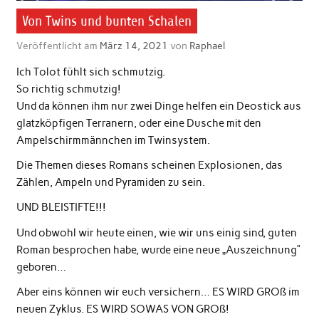
Von Twins und bunten Schalen
Veröffentlicht am
März 14, 2021
von
Raphael
Ich Tolot fühlt sich schmutzig.
So richtig schmutzig!
Und da können ihm nur zwei Dinge helfen ein Deostick aus
glatzköpfigen Terranern, oder eine Dusche mit den
Ampelschirmmännchen im Twinsystem.
Die Themen dieses Romans scheinen Explosionen, das
Zählen, Ampeln und Pyramiden zu sein.
UND BLEISTIFTE!!!
Und obwohl wir heute einen, wie wir uns einig sind, guten
Roman besprochen habe, wurde eine neue „Auszeichnung“
geboren…
Aber eins können wir euch versichern… ES WIRD GROß im
neuen Zyklus. ES WIRD SOWAS VON GROß!