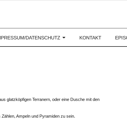
MPRESSUM/DATENSCHUTZ
KONTAKT
EPI
aus glatzköpfigen Terranern, oder eine Dusche mit den
 Zählen, Ampeln und Pyramiden zu sein.