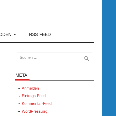
Po
– P
SODEN
RSS-FEED
META
Anmelden
Eintrags-Feed
Kommentar-Feed
WordPress.org