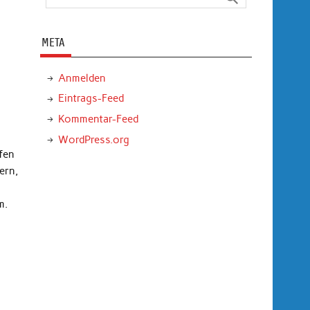
META
Anmelden
Eintrags-Feed
Kommentar-Feed
WordPress.org
fen
ern,
m.