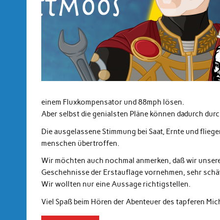
einem Fluxkompensator und 88mph lösen.
Aber selbst die genialsten Pläne können dadurch dur
Die ausgelassene Stimmung bei Saat, Ernte und flieg
menschen übertroffen.
Wir möchten auch nochmal anmerken, daß wir unsere Ko
Geschehnisse der Erstauflage vornehmen, sehr schä
Wir wollten nur eine Aussage richtigstellen.
Viel Spaß beim Hören der Abenteuer des tapferen Mi