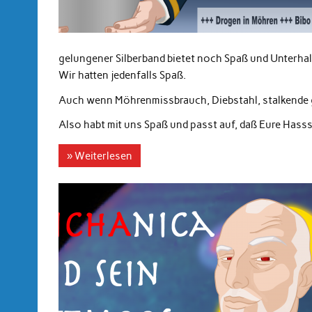
gelungener Silberband bietet noch Spaß und Unterha
Wir hatten jedenfalls Spaß.
Auch wenn Möhrenmissbrauch, Diebstahl, stalkende 
Also habt mit uns Spaß und passt auf, daß Eure Hass
» Weiterlesen