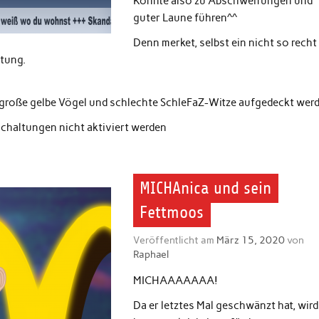
Könnte also zu Abschweifungen und
guter Laune führen^^
Denn merket, selbst ein nicht so recht
ltung.
große gelbe Vögel und schlechte SchleFaZ-Witze aufgedeckt wer
schaltungen nicht aktiviert werden
MICHAnica und sein
Fettmoos
Veröffentlicht am
März 15, 2020
von
Raphael
MICHAAAAAAA!
Da er letztes Mal geschwänzt hat, wird