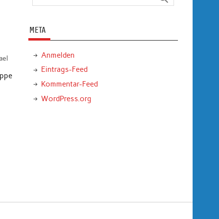
META
Anmelden
ael
Eintrags-Feed
uppe
Kommentar-Feed
WordPress.org