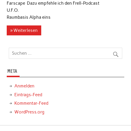
Farscape Dazu empfehle ich den Frell-Podcast
U.F.O.
Raumbasis Alpha eins
» Weiterlesen
META
Anmelden
Eintrags-Feed
Kommentar-Feed
WordPress.org