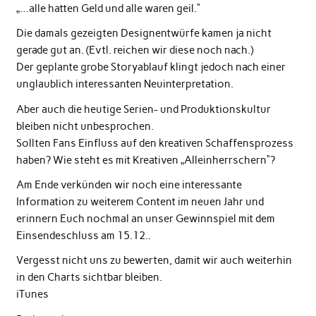
„…alle hatten Geld und alle waren geil.“
Die damals gezeigten Designentwürfe kamen ja nicht
gerade gut an. (Evtl. reichen wir diese noch nach.)
Der geplante grobe Storyablauf klingt jedoch nach einer
unglaublich interessanten Neuinterpretation.
Aber auch die heutige Serien- und Produktionskultur
bleiben nicht unbesprochen.
Sollten Fans Einfluss auf den kreativen Schaffensprozess
haben? Wie steht es mit Kreativen „Alleinherrschern“?
Am Ende verkünden wir noch eine interessante
Information zu weiterem Content im neuen Jahr und
erinnern Euch nochmal an unser Gewinnspiel mit dem
Einsendeschluss am 15.12..
Vergesst nicht uns zu bewerten, damit wir auch weiterhin
in den Charts sichtbar bleiben.
iTunes