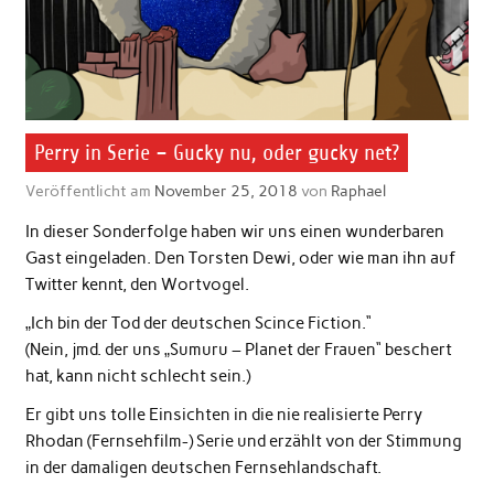
Perry in Serie – Gucky nu, oder gucky net?
Veröffentlicht am
November 25, 2018
von
Raphael
In dieser Sonderfolge haben wir uns einen wunderbaren
Gast eingeladen. Den Torsten Dewi, oder wie man ihn auf
Twitter kennt, den Wortvogel.
„Ich bin der Tod der deutschen Scince Fiction.“
(Nein, jmd. der uns „Sumuru – Planet der Frauen“ beschert
hat, kann nicht schlecht sein.)
Er gibt uns tolle Einsichten in die nie realisierte Perry
Rhodan (Fernsehfilm-) Serie und erzählt von der Stimmung
in der damaligen deutschen Fernsehlandschaft.