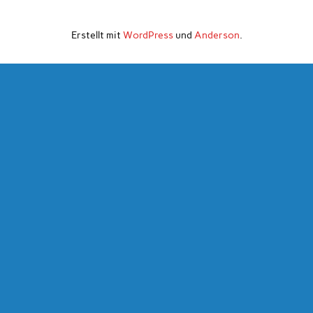
Erstellt mit
WordPress
und
Anderson
.