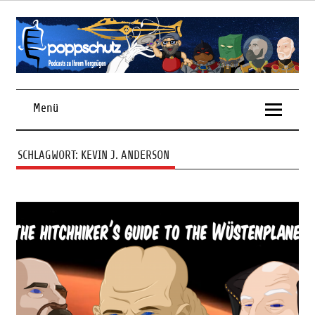
Skip
to
content
Podcasts zu Ihrem Vergnügen
Menü
SCHLAGWORT:
KEVIN J. ANDERSON