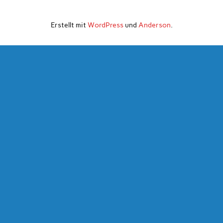
Erstellt mit
WordPress
und
Anderson
.