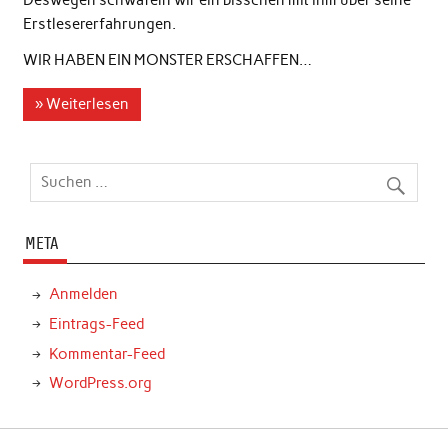
Deswegen schwafeln wir ein bisschen mit ihm über seine
Erstlesererfahrungen.
WIR HABEN EIN MONSTER ERSCHAFFEN…
» Weiterlesen
META
Anmelden
Eintrags-Feed
Kommentar-Feed
WordPress.org