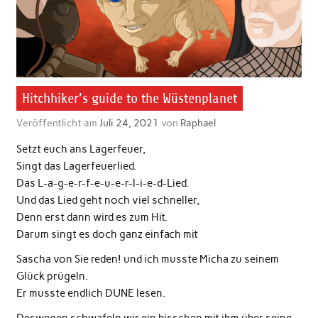
Hitchhiker’s guide to the Wüstenplanet
Veröffentlicht am
Juli 24, 2021
von
Raphael
Setzt euch ans Lagerfeuer,
Singt das Lagerfeuerlied.
Das L-a-g-e-r-f-e-u-e-r-l-i-e-d-Lied.
Und das Lied geht noch viel schneller,
Denn erst dann wird es zum Hit.
Darum singt es doch ganz einfach mit
Sascha von Sie reden! und ich musste Micha zu seinem
Glück prügeln.
Er musste endlich DUNE lesen.