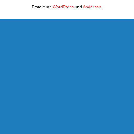
Erstellt mit
WordPress
und
Anderson
.