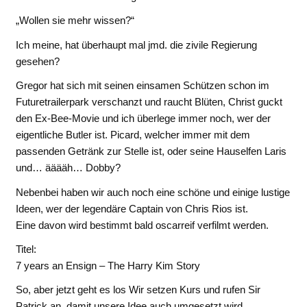
„Wollen sie mehr wissen?“
Ich meine, hat überhaupt mal jmd. die zivile Regierung
gesehen?
Gregor hat sich mit seinen einsamen Schützen schon im
Futuretrailerpark verschanzt und raucht Blüten, Christ guckt
den Ex-Bee-Movie und ich überlege immer noch, wer der
eigentliche Butler ist. Picard, welcher immer mit dem
passenden Getränk zur Stelle ist, oder seine Hauselfen Laris
und… ääääh… Dobby?
Nebenbei haben wir auch noch eine schöne und einige lustige
Ideen, wer der legendäre Captain von Chris Rios ist.
Eine davon wird bestimmt bald oscarreif verfilmt werden.
Titel:
7 years an Ensign – The Harry Kim Story
So, aber jetzt geht es los Wir setzen Kurs und rufen Sir
Patrick an, damit unsere Idee auch umgesetzt wird.