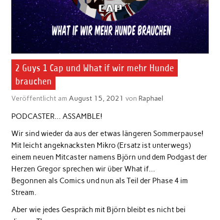
2 Guys 1 Cap und What if wir mehr Hunde
brauchen
Veröffentlicht am
August 15, 2021
von
Raphael
PODCASTER… ASSAMBLE!
Wir sind wieder da aus der etwas längeren Sommerpause!
Mit leicht angeknacksten Mikro (Ersatz ist unterwegs)
einem neuen Mitcaster namens Björn und dem Podgast der
Herzen Gregor sprechen wir über What if…
Begonnen als Comics und nun als Teil der Phase 4 im
Stream.
Aber wie jedes Gespräch mit Björn bleibt es nicht bei