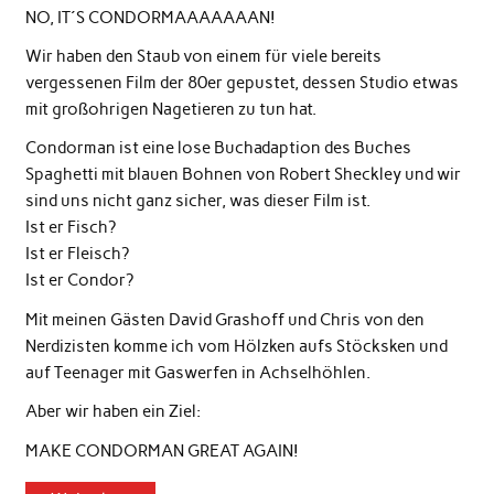
NO, IT´S CONDORMAAAAAAAN!
Wir haben den Staub von einem für viele bereits
vergessenen Film der 80er gepustet, dessen Studio etwas
mit großohrigen Nagetieren zu tun hat.
Condorman ist eine lose Buchadaption des Buches
Spaghetti mit blauen Bohnen von Robert Sheckley und wir
sind uns nicht ganz sicher, was dieser Film ist.
Ist er Fisch?
Ist er Fleisch?
Ist er Condor?
Mit meinen Gästen David Grashoff und Chris von den
Nerdizisten komme ich vom Hölzken aufs Stöcksken und
auf Teenager mit Gaswerfen in Achselhöhlen.
Aber wir haben ein Ziel:
MAKE CONDORMAN GREAT AGAIN!