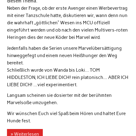
diesem Thema.
Neben der Frage, ob der erste Avenger einen Werbevertrag
mit einer Tanzschule hatte, diskutieren wir, wann denn nun
die wahrhaft „göttlichen“ Wesen ins MCU offiziell
eingeführt werden und ob nach den vielen Multivers-roten
Heringen dies der neue Köder bei Marvel wird.
Jedenfalls haben die Serien unsere Marvelübersättigung
hinweggefegt und einem neuen Heißhunger den Weg
bereitet.
Schließlich wurde von Wanda bis Loki… TOM
HIDDLESTON, ICH LIEBE DICH! rein platonisch… ABER ICH
LIEBE DICH! …viel experimentiert.
Langsam scheinen sie dosierter mit der berühmten
Marvelsoße umzugehen.
Wir wünschen Euch viel Spaß beim Hören und haltet Eure
Hunde fest.
» Weiterlesen