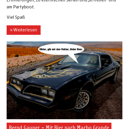
Erinnerungen, zu eternischen Serien und „erfreuen“ uns
am Partyboot.
Viel Spaß
» Weiterlesen
Bernd Gauner – Mit Bier nach Macho Grande