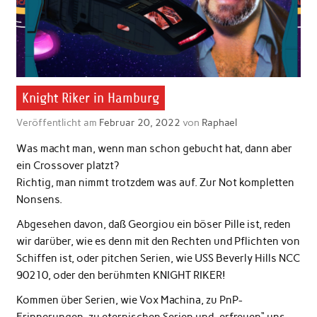
Knight Riker in Hamburg
Veröffentlicht am
Februar 20, 2022
von
Raphael
Was macht man, wenn man schon gebucht hat, dann aber
ein Crossover platzt?
Richtig, man nimmt trotzdem was auf. Zur Not kompletten
Nonsens.
Abgesehen davon, daß Georgiou ein böser Pille ist, reden
wir darüber, wie es denn mit den Rechten und Pflichten von
Schiffen ist, oder pitchen Serien, wie USS Beverly Hills NCC
90210, oder den berühmten KNIGHT RIKER!
Kommen über Serien, wie Vox Machina, zu PnP-