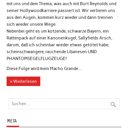
mit uns und dem Thema, was auch mit Burt Reynolds und
seiner Hollywoodkarriere passiert ist. Wir verlieren uns
aus den Augen, kommen kurz wieder und dann trennen
sich wieder unsere Wege.
Nebenbei geht es um kotzende, schwarze Bayern, ein
Rattenpack auf einer Kanonenkugel, Sallyfields Arsch,
darum, daß ich scheinbar wieder etwas getötet habe,
scheinschwangere, rauchende Libanesen UND
PHANTOMSEGELFLUGZEUGE!
Diese Folge wird mein Macho Grande…
» Weiterlesen
META