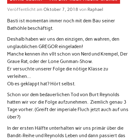
Veröffentlicht am
Oktober 7, 2018
von
Raphael
Basti ist momentan immer noch mit dem Bau seiner
Bathöhle beschäftigt.
Deshalb haben wir uns den einzigen, den wahren, den
unglaublichen GREGOR eingeladen!
Manche kennen ihn vllt schon von Nerd und Krempel, Der
Graue Rat, oder der Lone Gunman-Show.
Er versuchte unserer Folge die nötige Klasse zu
verleihen…
Ob es geklappt hat? Hört selbst.
Schon vor dem bedauerlichen Tod von Burt Reynolds
hatten wir vor die Folge aufzunehmen. Ziemlich genau 3
Tage vorher. (Greift der imperiale Fluch jetzt auch auf uns
über?)
In der ersten Hälfte unterhalten wir uns primär über die
Bandit-Reihe und Reynolds Leben und dann passiert das