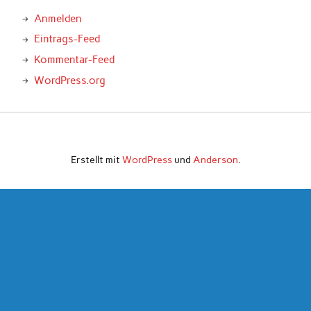
Anmelden
Eintrags-Feed
Kommentar-Feed
WordPress.org
Erstellt mit
WordPress
und
Anderson
.