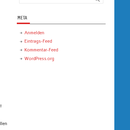
META
Anmelden
Eintrags-Feed
Kommentar-Feed
WordPress.org
!
llen