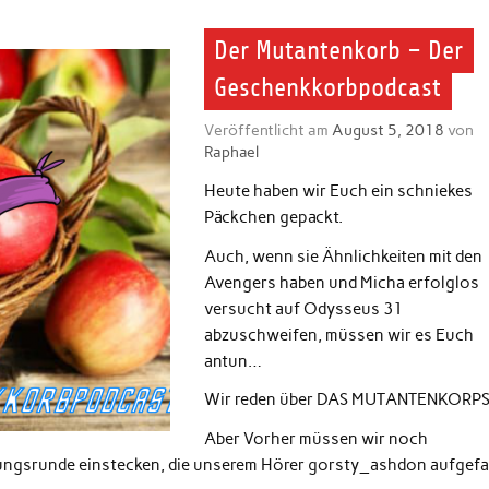
Der Mutantenkorb – Der
Geschenkkorbpodcast
Veröffentlicht am
August 5, 2018
von
Raphael
Heute haben wir Euch ein schniekes
Päckchen gepackt.
Auch, wenn sie Ähnlichkeiten mit den
Avengers haben und Micha erfolglos
versucht auf Odysseus 31
abzuschweifen, müssen wir es Euch
antun…
Wir reden über DAS MUTANTENKORPS
Aber Vorher müssen wir noch
llungsrunde einstecken, die unserem Hörer gorsty_ashdon aufgefa