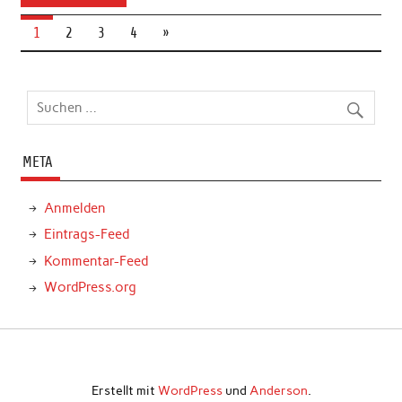
1
2
3
4
»
META
Anmelden
Eintrags-Feed
Kommentar-Feed
WordPress.org
Erstellt mit
WordPress
und
Anderson
.