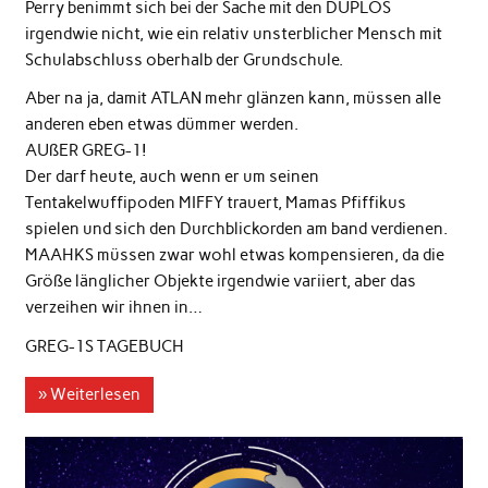
Perry benimmt sich bei der Sache mit den DUPLOS
irgendwie nicht, wie ein relativ unsterblicher Mensch mit
Schulabschluss oberhalb der Grundschule.
Aber na ja, damit ATLAN mehr glänzen kann, müssen alle
anderen eben etwas dümmer werden.
AUßER GREG-1!
Der darf heute, auch wenn er um seinen
Tentakelwuffipoden MIFFY trauert, Mamas Pfiffikus
spielen und sich den Durchblickorden am band verdienen.
MAAHKS müssen zwar wohl etwas kompensieren, da die
Größe länglicher Objekte irgendwie variiert, aber das
verzeihen wir ihnen in…
GREG-1S TAGEBUCH
» Weiterlesen