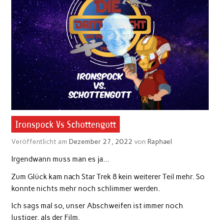
Ironspock Vs Schottengott
Veröffentlicht am
Dezember 27, 2022
von
Raphael
Irgendwann muss man es ja…
Zum Glück kam nach Star Trek 8 kein weiterer Teil mehr. So
konnte nichts mehr noch schlimmer werden.
Ich sags mal so, unser Abschweifen ist immer noch
lustiger, als der Film.