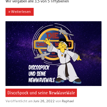
Wir vergaben alle 3,5 von 5 Tiffybienen
» Weiterlesen
DiscoSpock und seine NewWaveWale
Veröffentlicht am
Juni 26, 2022
von
Raphael