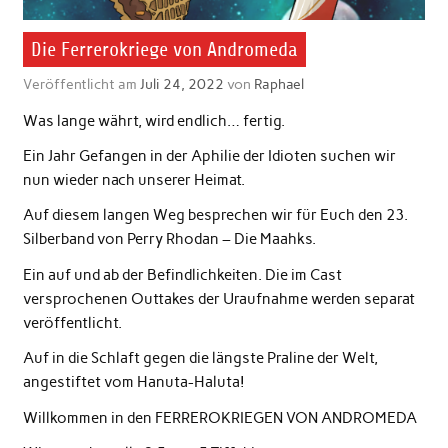
Die Ferrerokriege von Andromeda
Veröffentlicht am
Juli 24, 2022
von
Raphael
Was lange währt, wird endlich… fertig.
Ein Jahr Gefangen in der Aphilie der Idioten suchen wir
nun wieder nach unserer Heimat.
Auf diesem langen Weg besprechen wir für Euch den 23.
Silberband von Perry Rhodan – Die Maahks.
Ein auf und ab der Befindlichkeiten. Die im Cast
versprochenen Outtakes der Uraufnahme werden separat
veröffentlicht.
Auf in die Schlaft gegen die längste Praline der Welt,
angestiftet vom Hanuta-Haluta!
Willkommen in den FERREROKRIEGEN VON ANDROMEDA