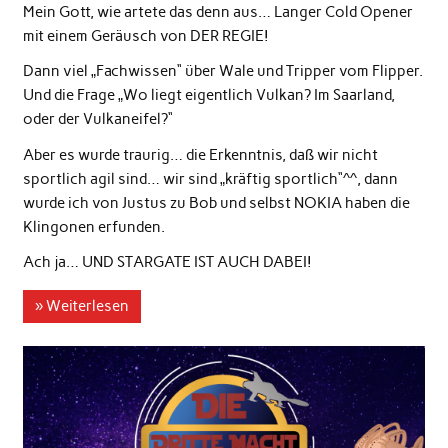
Mein Gott, wie artete das denn aus… Langer Cold Opener
mit einem Geräusch von DER REGIE!
Dann viel „Fachwissen“ über Wale und Tripper vom Flipper.
Und die Frage „Wo liegt eigentlich Vulkan? Im Saarland,
oder der Vulkaneifel?“
Aber es wurde traurig… die Erkenntnis, daß wir nicht
sportlich agil sind… wir sind „kräftig sportlich“^^, dann
wurde ich von Justus zu Bob und selbst NOKIA haben die
Klingonen erfunden.
Ach ja… UND STARGATE IST AUCH DABEI!
» Weiterlesen