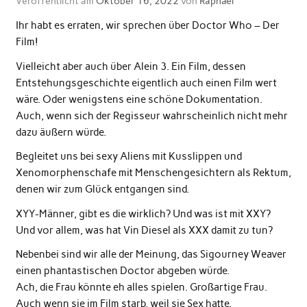
Veröffentlicht am
Oktober 16, 2022
von
Raphael
Ihr habt es erraten, wir sprechen über Doctor Who – Der
Film!
Vielleicht aber auch über Alein 3. Ein Film, dessen
Entstehungsgeschichte eigentlich auch einen Film wert
wäre. Oder wenigstens eine schöne Dokumentation.
Auch, wenn sich der Regisseur wahrscheinlich nicht mehr
dazu äußern würde.
Begleitet uns bei sexy Aliens mit Kusslippen und
Xenomorphenschafe mit Menschengesichtern als Rektum,
denen wir zum Glück entgangen sind.
XYY-Männer, gibt es die wirklich? Und was ist mit XXY?
Und vor allem, was hat Vin Diesel als XXX damit zu tun?
Nebenbei sind wir alle der Meinung, das Sigourney Weaver
einen phantastischen Doctor abgeben würde.
Ach, die Frau könnte eh alles spielen. Großartige Frau.
Auch wenn sie im Film starb, weil sie Sex hatte.