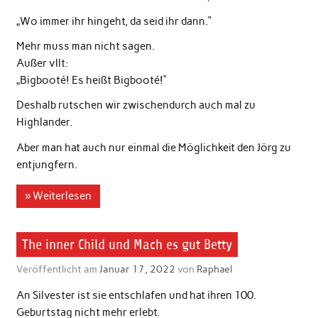
„Wo immer ihr hingeht, da seid ihr dann.“
Mehr muss man nicht sagen.
Außer vllt:
„Bigbooté! Es heißt Bigbooté!“
Deshalb rutschen wir zwischendurch auch mal zu
Highlander.
Aber man hat auch nur einmal die Möglichkeit den Jörg zu
entjungfern.
» Weiterlesen
The inner Child und Mach es gut Betty
Veröffentlicht am
Januar 17, 2022
von
Raphael
An Silvester ist sie entschlafen und hat ihren 100.
Geburtstag nicht mehr erlebt.