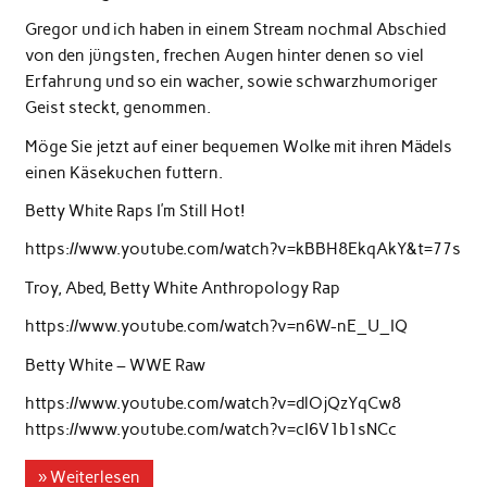
Gregor und ich haben in einem Stream nochmal Abschied
von den jüngsten, frechen Augen hinter denen so viel
Erfahrung und so ein wacher, sowie schwarzhumoriger
Geist steckt, genommen.
Möge Sie jetzt auf einer bequemen Wolke mit ihren Mädels
einen Käsekuchen futtern.
Betty White Raps I’m Still Hot!
https://www.youtube.com/watch?v=kBBH8EkqAkY&t=77s
Troy, Abed, Betty White Anthropology Rap
https://www.youtube.com/watch?v=n6W-nE_U_IQ
Betty White – WWE Raw
https://www.youtube.com/watch?v=dlOjQzYqCw8
https://www.youtube.com/watch?v=cI6V1b1sNCc
» Weiterlesen