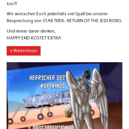
tun?!
Wir wünschen Euch jedenfalls viel Spaß bei unserer
Besprechung von STAR TREK- RETURN OF THE JEDI BORG.
Und immer daran denken,
HAPPY END KOSTET EXTRA
» Weiterlesen