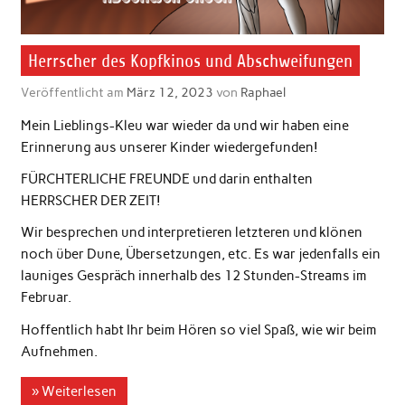
Herrscher des Kopfkinos und Abschweifungen
Veröffentlicht am
März 12, 2023
von
Raphael
Mein Lieblings-Kleu war wieder da und wir haben eine
Erinnerung aus unserer Kinder wiedergefunden!
FÜRCHTERLICHE FREUNDE und darin enthalten
HERRSCHER DER ZEIT!
Wir besprechen und interpretieren letzteren und klönen
noch über Dune, Übersetzungen, etc. Es war jedenfalls ein
launiges Gespräch innerhalb des 12 Stunden-Streams im
Februar.
Hoffentlich habt Ihr beim Hören so viel Spaß, wie wir beim
Aufnehmen.
» Weiterlesen