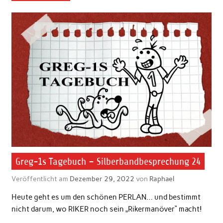
Greg-1s Tagebuch – Silberbandbesprechung 24
Veröffentlicht am
Dezember 29, 2022
von
Raphael
Heute geht es um den schönen PERLAN… und bestimmt
nicht darum, wo RIKER noch sein „Rikermanöver“ macht!