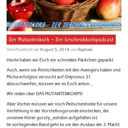
Der Mutantenkorb – Der Geschenkkorbpodcast
Veröffentlicht am
August 5, 2018
von
Raphael
Heute haben wir Euch ein schniekes Päckchen gepackt.
Auch, wenn sie Ähnlichkeiten mit den Avengers haben und
Micha erfolglos versucht auf Odysseus 31
abzuschweifen, müssen wir es Euch antun…
Wir reden über DAS MUTANTENKORPS!
Aber Vorher müssen wir noch Peitschenhiebe für unsere
Verfehlung in der Vorstellungsrunde einstecken, die
unserem Hörer gorsty_ashdon aufgefallen ist.
Im vorliegenden Band geht es um den Ausbau der 3. Macht