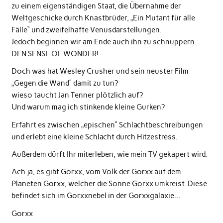
zu einem eigenständigen Staat, die Übernahme der
Weltgeschicke durch Knastbrüder, „Ein Mutant für alle
Fälle“ und zweifelhafte Venusdarstellungen.
Jedoch beginnen wir am Ende auch ihn zu schnuppern…
DEN SENSE OF WONDER!
Doch was hat Wesley Crusher und sein neuster Film
„Gegen die Wand“ damit zu tun?
wieso taucht Jan Tenner plötzlich auf?
Und warum mag ich stinkende kleine Gurken?
Erfahrt es zwischen „epischen“ Schlachtbeschreibungen
und erlebt eine kleine Schlacht durch Hitzestress.
Außerdem dürft Ihr miterleben, wie mein TV gekapert wird.
Ach ja, es gibt Gorxx, vom Volk der Gorxx auf dem
Planeten Gorxx, welcher die Sonne Gorxx umkreist. Diese
befindet sich im Gorxxnebel in der Gorxxgalaxie…
Gorxx