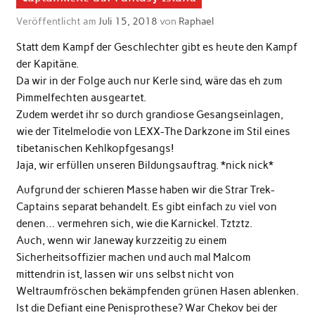
Veröffentlicht am
Juli 15, 2018
von
Raphael
Statt dem Kampf der Geschlechter gibt es heute den Kampf
der Kapitäne.
Da wir in der Folge auch nur Kerle sind, wäre das eh zum
Pimmelfechten ausgeartet.
Zudem werdet ihr so durch grandiose Gesangseinlagen,
wie der Titelmelodie von LEXX-The Darkzone im Stil eines
tibetanischen Kehlkopfgesangs!
Jaja, wir erfüllen unseren Bildungsauftrag. *nick nick*
Aufgrund der schieren Masse haben wir die Strar Trek-
Captains separat behandelt. Es gibt einfach zu viel von
denen… vermehren sich, wie die Karnickel. Tztztz.
Auch, wenn wir Janeway kurzzeitig zu einem
Sicherheitsoffizier machen und auch mal Malcom
mittendrin ist, lassen wir uns selbst nicht von
Weltraumfröschen bekämpfenden grünen Hasen ablenken.
Ist die Defiant eine Penisprothese? War Chekov bei der