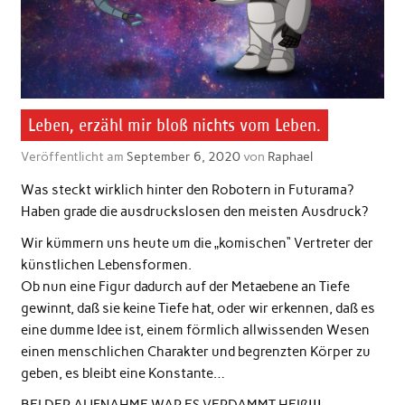
Leben, erzähl mir bloß nichts vom Leben.
Veröffentlicht am
September 6, 2020
von
Raphael
Was steckt wirklich hinter den Robotern in Futurama?
Haben grade die ausdruckslosen den meisten Ausdruck?
Wir kümmern uns heute um die „komischen“ Vertreter der
künstlichen Lebensformen.
Ob nun eine Figur dadurch auf der Metaebene an Tiefe
gewinnt, daß sie keine Tiefe hat, oder wir erkennen, daß es
eine dumme Idee ist, einem förmlich allwissenden Wesen
einen menschlichen Charakter und begrenzten Körper zu
geben, es bleibt eine Konstante…