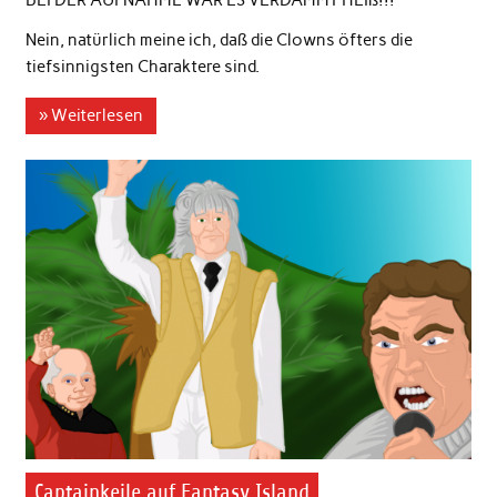
BEI DER AUFNAHME WAR ES VERDAMMT HEIß!!!
Nein, natürlich meine ich, daß die Clowns öfters die
tiefsinnigsten Charaktere sind.
» Weiterlesen
Captainkeile auf Fantasy Island