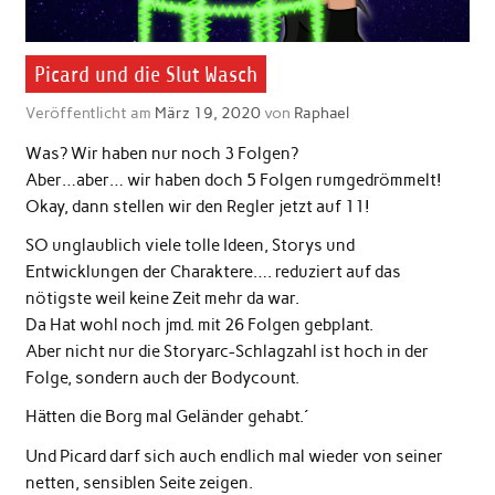
Picard und die Slut Wasch
Veröffentlicht am
März 19, 2020
von
Raphael
Was? Wir haben nur noch 3 Folgen?
Aber…aber… wir haben doch 5 Folgen rumgedrömmelt!
Okay, dann stellen wir den Regler jetzt auf 11!
SO unglaublich viele tolle Ideen, Storys und
Entwicklungen der Charaktere…. reduziert auf das
nötigste weil keine Zeit mehr da war.
Da Hat wohl noch jmd. mit 26 Folgen gebplant.
Aber nicht nur die Storyarc-Schlagzahl ist hoch in der
Folge, sondern auch der Bodycount.
Hätten die Borg mal Geländer gehabt.´
Und Picard darf sich auch endlich mal wieder von seiner
netten, sensiblen Seite zeigen.