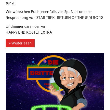
tun?!
Wir wünschen Euch jedenfalls viel Spaß bei unserer
Besprechung von STAR TREK- RETURN OF THE JEDI BORG.
Und immer daran denken,
HAPPY END KOSTET EXTRA
» Weiterlesen