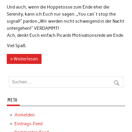
Und auch, wenn die Hoppetosse zum Ende eher die
Serenity, kann ich Euch nur sagen: „You can´t stop the
signal!“ pardon „Wir werden nicht schweigend in der Nacht
untergehen!“ VERDAMMT!
Ach, denkt Euch einfach Picards Motivationsrede am Ende.
Viel Spaß.
» Weiterlesen
META
Anmelden
Eintrags-Feed