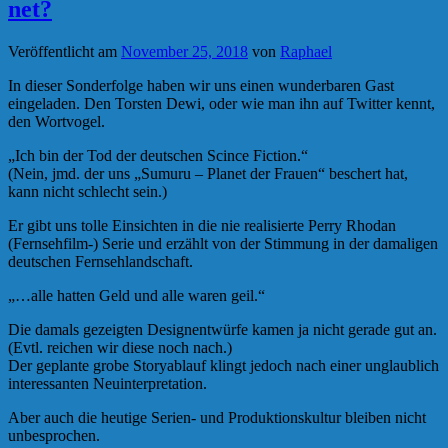
net?
Veröffentlicht am
November 25, 2018
von
Raphael
In dieser Sonderfolge haben wir uns einen wunderbaren Gast
eingeladen. Den Torsten Dewi, oder wie man ihn auf Twitter kennt,
den Wortvogel.
„Ich bin der Tod der deutschen Scince Fiction.“
(Nein, jmd. der uns „Sumuru – Planet der Frauen“ beschert hat,
kann nicht schlecht sein.)
Er gibt uns tolle Einsichten in die nie realisierte Perry Rhodan
(Fernsehfilm-) Serie und erzählt von der Stimmung in der damaligen
deutschen Fernsehlandschaft.
„…alle hatten Geld und alle waren geil.“
Die damals gezeigten Designentwürfe kamen ja nicht gerade gut an.
(Evtl. reichen wir diese noch nach.)
Der geplante grobe Storyablauf klingt jedoch nach einer unglaublich
interessanten Neuinterpretation.
Aber auch die heutige Serien- und Produktionskultur bleiben nicht
unbesprochen.