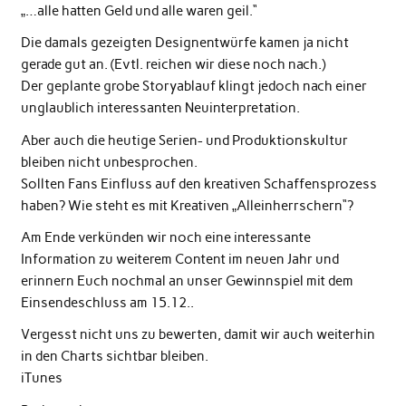
„…alle hatten Geld und alle waren geil.“
Die damals gezeigten Designentwürfe kamen ja nicht
gerade gut an. (Evtl. reichen wir diese noch nach.)
Der geplante grobe Storyablauf klingt jedoch nach einer
unglaublich interessanten Neuinterpretation.
Aber auch die heutige Serien- und Produktionskultur
bleiben nicht unbesprochen.
Sollten Fans Einfluss auf den kreativen Schaffensprozess
haben? Wie steht es mit Kreativen „Alleinherrschern“?
Am Ende verkünden wir noch eine interessante
Information zu weiterem Content im neuen Jahr und
erinnern Euch nochmal an unser Gewinnspiel mit dem
Einsendeschluss am 15.12..
Vergesst nicht uns zu bewerten, damit wir auch weiterhin
in den Charts sichtbar bleiben.
iTunes