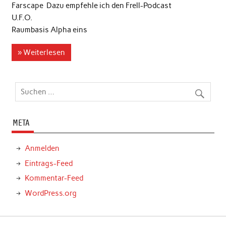
Farscape Dazu empfehle ich den Frell-Podcast
U.F.O.
Raumbasis Alpha eins
» Weiterlesen
META
Anmelden
Eintrags-Feed
Kommentar-Feed
WordPress.org