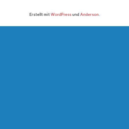
Erstellt mit
WordPress
und
Anderson
.