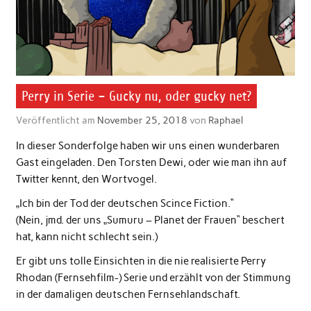
Perry in Serie – Gucky nu, oder gucky net?
Veröffentlicht am
November 25, 2018
von
Raphael
In dieser Sonderfolge haben wir uns einen wunderbaren
Gast eingeladen. Den Torsten Dewi, oder wie man ihn auf
Twitter kennt, den Wortvogel.
„Ich bin der Tod der deutschen Scince Fiction.“
(Nein, jmd. der uns „Sumuru – Planet der Frauen“ beschert
hat, kann nicht schlecht sein.)
Er gibt uns tolle Einsichten in die nie realisierte Perry
Rhodan (Fernsehfilm-) Serie und erzählt von der Stimmung
in der damaligen deutschen Fernsehlandschaft.