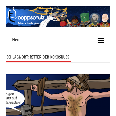
Skip
to
content
Podcasts zu Ihrem Vergnügen
Menü
SCHLAGWORT:
RITTER DER KOKOSNUSS