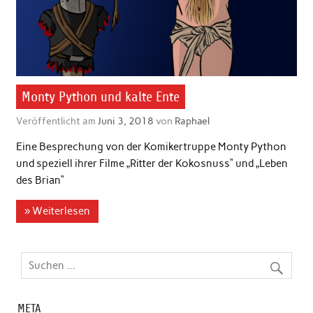
Monty Python und kalte Ente
Veröffentlicht am
Juni 3, 2018
von
Raphael
Eine Besprechung von der Komikertruppe Monty Python
und speziell ihrer Filme „Ritter der Kokosnuss“ und „Leben
des Brian“
» Weiterlesen
META