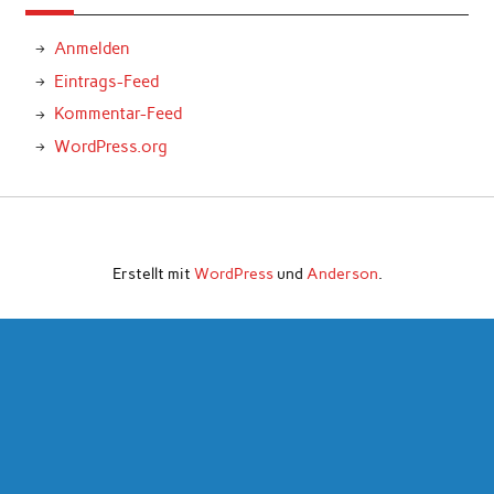
Anmelden
Eintrags-Feed
Kommentar-Feed
WordPress.org
Erstellt mit
WordPress
und
Anderson
.