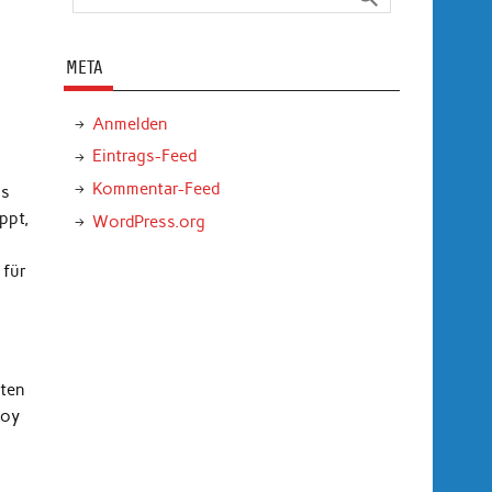
META
Anmelden
Eintrags-Feed
Kommentar-Feed
ls
ppt,
WordPress.org
 für
ten
Roy