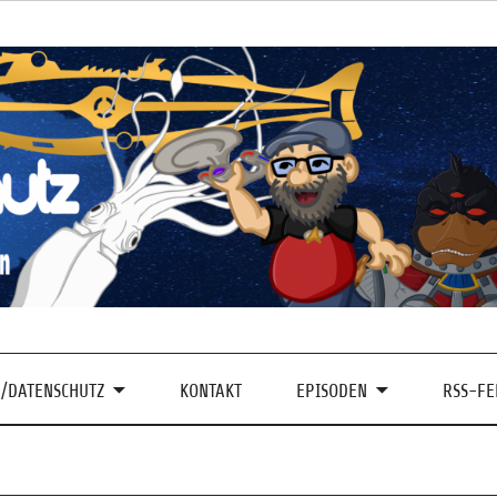
/DATENSCHUTZ
KONTAKT
EPISODEN
RSS-FE