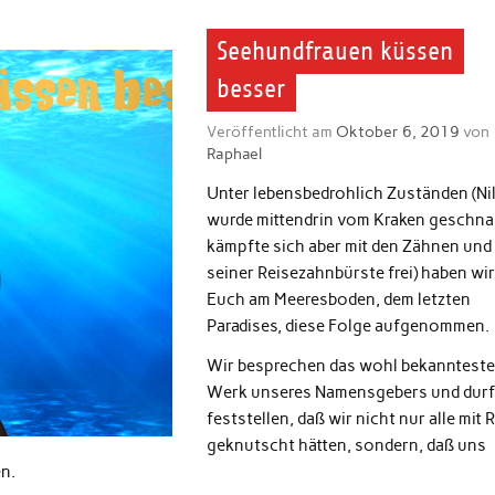
Seehundfrauen küssen
besser
Veröffentlicht am
Oktober 6, 2019
von
Raphael
Unter lebensbedrohlich Zuständen (Ni
wurde mittendrin vom Kraken geschna
kämpfte sich aber mit den Zähnen und
seiner Reisezahnbürste frei) haben wir
Euch am Meeresboden, dem letzten
Paradises, diese Folge aufgenommen.
Wir besprechen das wohl bekannteste
Werk unseres Namensgebers und durf
feststellen, daß wir nicht nur alle mit 
geknutscht hätten, sondern, daß uns
en.