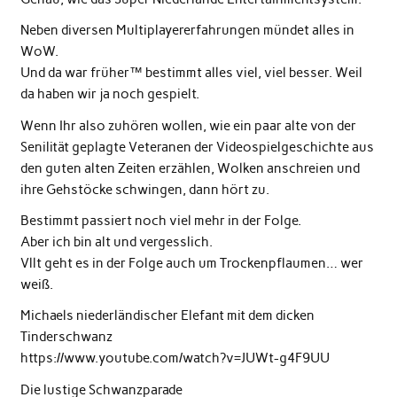
Neben diversen Multiplayererfahrungen mündet alles in
WoW.
Und da war früher™ bestimmt alles viel, viel besser. Weil
da haben wir ja noch gespielt.
Wenn Ihr also zuhören wollen, wie ein paar alte von der
Senilität geplagte Veteranen der Videospielgeschichte aus
den guten alten Zeiten erzählen, Wolken anschreien und
ihre Gehstöcke schwingen, dann hört zu.
Bestimmt passiert noch viel mehr in der Folge.
Aber ich bin alt und vergesslich.
Vllt geht es in der Folge auch um Trockenpflaumen… wer
weiß.
Michaels niederländischer Elefant mit dem dicken
Tinderschwanz
https://www.youtube.com/watch?v=JUWt-g4F9UU
Die lustige Schwanzparade