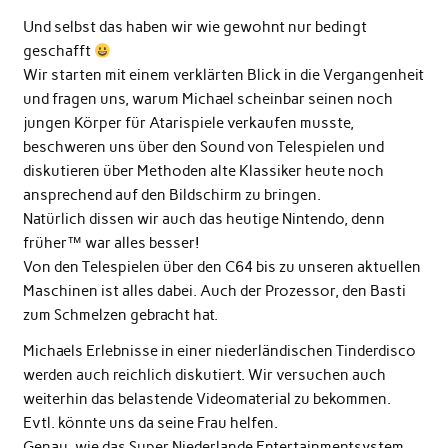
Und selbst das haben wir wie gewohnt nur bedingt
geschafft
Wir starten mit einem verklärten Blick in die Vergangenheit
und fragen uns, warum Michael scheinbar seinen noch
jungen Körper für Atarispiele verkaufen musste,
beschweren uns über den Sound von Telespielen und
diskutieren über Methoden alte Klassiker heute noch
ansprechend auf den Bildschirm zu bringen.
Natürlich dissen wir auch das heutige Nintendo, denn
früher™ war alles besser!
Von den Telespielen über den C64 bis zu unseren aktuellen
Maschinen ist alles dabei. Auch der Prozessor, den Basti
zum Schmelzen gebracht hat.
Michaels Erlebnisse in einer niederländischen Tinderdisco
werden auch reichlich diskutiert. Wir versuchen auch
weiterhin das belastende Videomaterial zu bekommen.
Evtl. könnte uns da seine Frau helfen.
Genau, wie das Super Niederlande Entertainmentsystem.