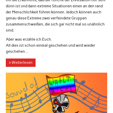
ihn die Erkenntnis, daß die Tünche der Zivilisation nur sehr
dünn ist und dann extreme Situationen einen an den rand
der Menschlichkeit führen können. Jedoch können auch
genau diese Extreme zwei verfeindete Gruppen
zusammenschweißen, die sich gar nicht mal so unähnlich
sind.
Aber was erzähle ich Euch.
All dies ist schon einmal geschehen und wird wieder
geschehen…
» Weiterlesen