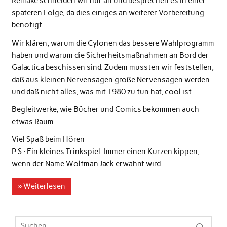
Remake schneiden wir nur an und besprechen es in einer
späteren Folge, da dies einiges an weiterer Vorbereitung
benötigt.
Wir klären, warum die Cylonen das bessere Wahlprogramm
haben und warum die Sicherheitsmaßnahmen an Bord der
Galactica beschissen sind. Zudem mussten wir feststellen,
daß aus kleinen Nervensägen große Nervensägen werden
und daß nicht alles, was mit 1980 zu tun hat, cool ist.
Begleitwerke, wie Bücher und Comics bekommen auch
etwas Raum.
Viel Spaß beim Hören
P.S.: Ein kleines Trinkspiel. Immer einen Kurzen kippen,
wenn der Name Wolfman Jack erwähnt wird.
» Weiterlesen