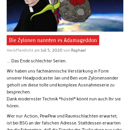
Die Zylonen nannten es Adamageddon
Veröffentlicht am
Juli 5, 2020
von
Raphael
… Das Ende schlechter Serien.
Wir haben uns fachmännische Verstärkung in Form
unserer Headpodcaster Jan und Ben vom Zylonensender
geholt um diese tolle und komplexe Ausnahmeserie zu
besprechen.
Dank modernster Technik *hüstel* könnt nun auch Ihr sie
hören.
Wer nur Action, PewPew und Raumschlachten erwartet,
ist bei BSG an der falschen Adresse. Stattdessen erwarten