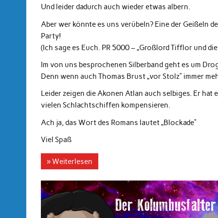
Und leider dadurch auch wieder etwas albern.
Aber wer könnte es uns verübeln? Eine der Geißeln der 
Party!
(Ich sage es Euch. PR 5000 – „Großlord Tifflor und di
Im von uns besprochenen Silberband geht es um Drogen
Denn wenn auch Thomas Brust „vor Stolz“ immer mehr 
Leider zeigen die Akonen Atlan auch selbiges. Er hat 
vielen Schlachtschiffen kompensieren.
Ach ja, das Wort des Romans lautet „Blockade“
Viel Spaß
» Weiterlesen