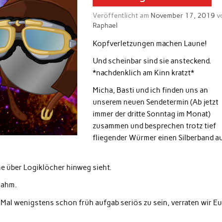
Veröffentlicht am
November 17, 2019
v
Raphael
Kopfverletzungen machen Laune!
Und scheinbar sind sie ansteckend.
*nachdenklich am Kinn kratzt*
Micha, Basti und ich finden uns an
unserem neuen Sendetermin (Ab jetzt
immer der dritte Sonntag im Monat)
zusammen und besprechen trotz tief
fliegender Würmer einen Silberband a
ne über Logiklöcher hinweg sieht.
nahm.
Mal wenigstens schon früh aufgab seriös zu sein, verraten wir E