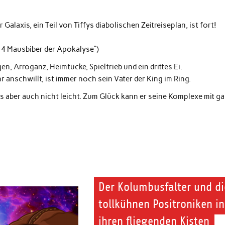
Galaxis, ein Teil von Tiffys diabolischen Zeitreiseplan, ist fort!
e 4 Mausbiber der Apokalyse“)
, Arroganz, Heimtücke, Spieltrieb und ein drittes Ei.
anschwillt, ist immer noch sein Vater der King im Ring.
es aber auch nicht leicht. Zum Glück kann er seine Komplexe mit g
Der Kolumbusfalter und di
tollkühnen Positroniken in
ihren fliegenden Kisten