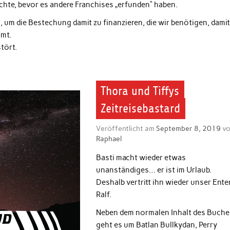
chte, bevor es andere Franchises „erfunden“ haben.
, um die Bestechung damit zu finanzieren, die wir benötigen, dami
mmt.
tört.
Thora und Tiffys
Zeitreisebastard
Veröffentlicht am
September 8, 2019
vo
Raphael
Basti macht wieder etwas
unanständiges… er ist im Urlaub.
Deshalb vertritt ihn wieder unser Ente
Ralf.
Neben dem normalen Inhalt des Buche
geht es um Batlan Bullkydan, Perry