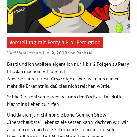
Vorstellung mit Perry a.k.a. Perrigrino
Veröffentlicht am
Juni 9, 2018
von
Raphael
Basti und ich wollten eigentlich nur 1 bis 2 Folgen zu Perry
Rhodan machen. Vllt auch 3.
Aber vor unserer Far Cry-Folge erwuchs in uns immer
mehr die Erkenntnis, daß dies nicht reichen würde.
Schließlich entschlossen wir uns den Podcast Die dritte
Macht ins Leben zu rufen.
Und da sich ja nicht nur die Lone Gunmen Show
„überschaubare“ Lebensziele setzen kann, dachten wir, wir
arbeiten uns durch die Silberbände… chronologisch.