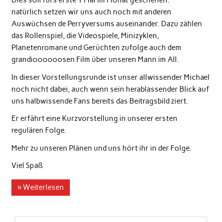
Dies soll fürs erste 1 Mal im Monat geschehen.
natürlich setzen wir uns auch noch mit anderen
Auswüchsen de Perryversums auseinander. Dazu zählen
das Rollenspiel, die Videospiele, Minizyklen,
Planetenromane und Gerüchten zufolge auch dem
grandioooooosen Film über unseren Mann im All.
In dieser Vorstellungsrunde ist unser allwissender Michael
noch nicht dabei, auch wenn sein herablassender Blick auf
uns halbwissende Fans bereits das Beitragsbild ziert.
Er erfährt eine Kurzvorstellung in unserer ersten
regulären Folge.
Mehr zu unseren Plänen und uns hört ihr in der Folge.
Viel Spaß
» Weiterlesen