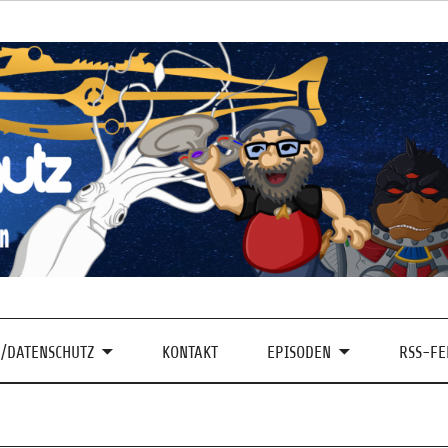
/DATENSCHUTZ
KONTAKT
EPISODEN
RSS-FE