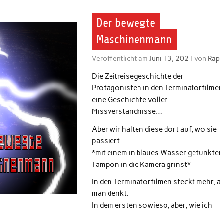
Der bewegte
Maschinenmann
Veröffentlicht am
Juni 13, 2021
von
Rap
Die Zeitreisegeschichte der
Protagonisten in den Terminatorfilmen
eine Geschichte voller
Missverständnisse…
Aber wir halten diese dort auf, wo sie
passiert.
*mit einem in blaues Wasser getunkte
Tampon in die Kamera grinst*
In den Terminatorfilmen steckt mehr, a
man denkt.
In dem ersten sowieso, aber, wie ich