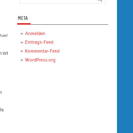
META
Anmelden
hael
Eintrags-Feed
Kommentar-Feed
 ist
WordPress.org
n
ls