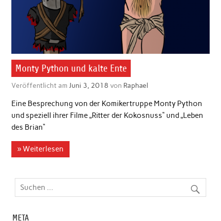
Monty Python und kalte Ente
Veröffentlicht am
Juni 3, 2018
von
Raphael
Eine Besprechung von der Komikertruppe Monty Python
und speziell ihrer Filme „Ritter der Kokosnuss“ und „Leben
des Brian“
» Weiterlesen
META