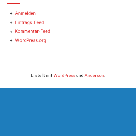
Anmelden
Eintrags-Feed
Kommentar-Feed
WordPress.org
Erstellt mit
WordPress
und
Anderson
.