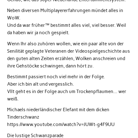
Neben diversen Multiplayererfahrungen mündet alles in
WoW.
Und da war früher™ bestimmt alles viel, viel besser. Weil
da haben wir ja noch gespielt.
Wenn Ihr also zuhören wollen, wie ein paar alte von der
Senilität geplagte Veteranen der Videospielgeschichte aus
den guten alten Zeiten erzählen, Wolken anschreien und
ihre Gehstöcke schwingen, dann hört zu.
Bestimmt passiert noch viel mehr in der Folge.
Aber ich bin alt und vergesslich.
Vllt geht es in der Folge auch um Trockenpflaumen… wer
weiß.
Michaels niederländischer Elefant mit dem dicken
Tinderschwanz
https://www.youtube.com/watch?v=JUWt-g4F9UU
Die lustige Schwanzparade