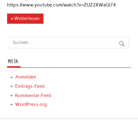
https://www.youtube.com/watch?v=ZUZ2XWaGI74
» Weiterlesen
META
Anmelden
Eintrags-Feed
Kommentar-Feed
WordPress.org