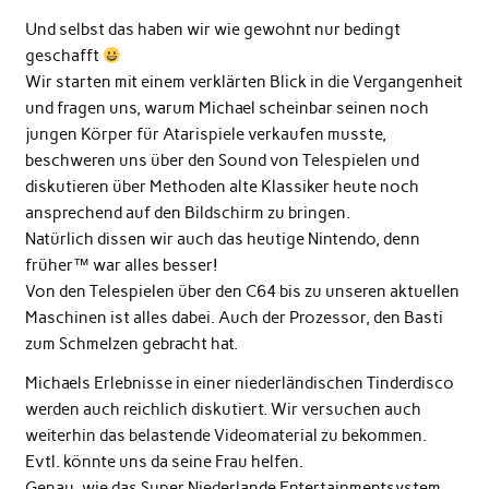
Und selbst das haben wir wie gewohnt nur bedingt
geschafft
Wir starten mit einem verklärten Blick in die Vergangenheit
und fragen uns, warum Michael scheinbar seinen noch
jungen Körper für Atarispiele verkaufen musste,
beschweren uns über den Sound von Telespielen und
diskutieren über Methoden alte Klassiker heute noch
ansprechend auf den Bildschirm zu bringen.
Natürlich dissen wir auch das heutige Nintendo, denn
früher™ war alles besser!
Von den Telespielen über den C64 bis zu unseren aktuellen
Maschinen ist alles dabei. Auch der Prozessor, den Basti
zum Schmelzen gebracht hat.
Michaels Erlebnisse in einer niederländischen Tinderdisco
werden auch reichlich diskutiert. Wir versuchen auch
weiterhin das belastende Videomaterial zu bekommen.
Evtl. könnte uns da seine Frau helfen.
Genau, wie das Super Niederlande Entertainmentsystem.