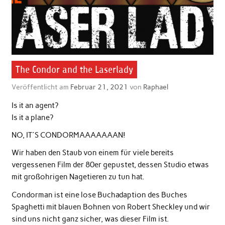
The Condor and the Laserlady
Veröffentlicht am
Februar 21, 2021
von
Raphael
Is it an agent?
Is it a plane?
NO, IT´S CONDORMAAAAAAAN!
Wir haben den Staub von einem für viele bereits
vergessenen Film der 80er gepustet, dessen Studio etwas
mit großohrigen Nagetieren zu tun hat.
Condorman ist eine lose Buchadaption des Buches
Spaghetti mit blauen Bohnen von Robert Sheckley und wir
sind uns nicht ganz sicher, was dieser Film ist.