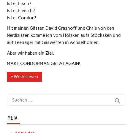
Ist er Fisch?
Ist er Fleisch?
Ist er Condor?
Mit meinen Gästen David Grashoff und Chris von den
Nerdizisten komme ich vom Hölzken aufs Stöcksken und
auf Teenager mit Gaswerfen in Achselhöhlen.
Aber wir haben ein Ziel:
MAKE CONDORMAN GREAT AGAIN!
» Weiterlesen
META