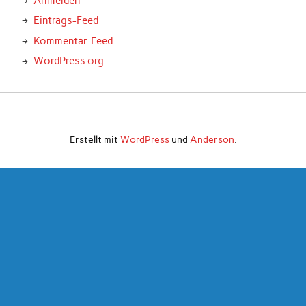
Anmelden
Eintrags-Feed
Kommentar-Feed
WordPress.org
Erstellt mit
WordPress
und
Anderson
.