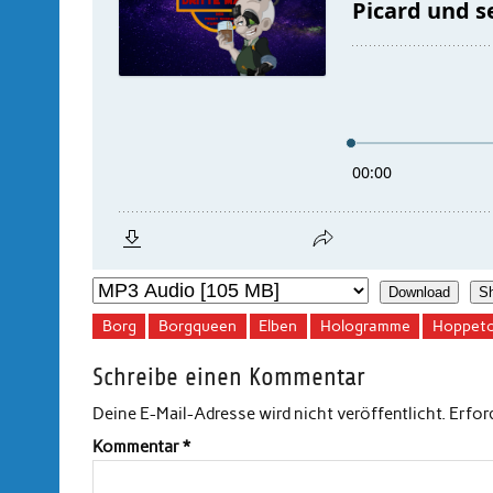
Download
S
Borg
Borgqueen
Elben
Hologramme
Hoppet
Schreibe einen Kommentar
Deine E-Mail-Adresse wird nicht veröffentlicht.
Erfor
Kommentar
*