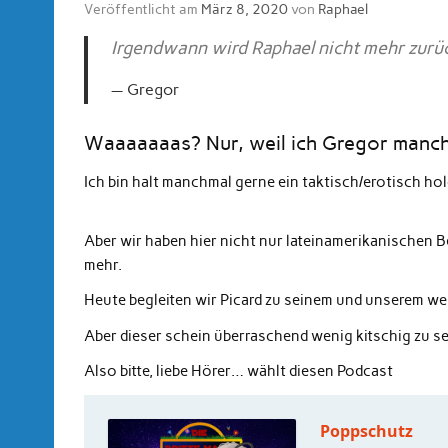
Veröffentlicht am
März 8, 2020
von
Raphael
Irgendwann wird Raphael nicht mehr zurüc
Gregor
Waaaaaaas? Nur, weil ich Gregor manchm
Ich bin halt manchmal gerne ein taktisch/erotisch h
Aber wir haben hier nicht nur lateinamerikanischen B
mehr.
Heute begleiten wir Picard zu seinem und unserem w
Aber dieser schein überraschend wenig kitschig zu se
Also bitte, liebe Hörer… wählt diesen Podcast