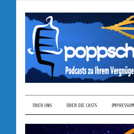
Skip
to
content
Podcasts zu Ihrem Vergnügen
ÜBER UNS
ÜBER DIE CASTS
IMPRESSUM