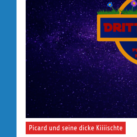
Picard und seine dicke Kiiiischte