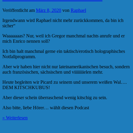
Veröffentlicht am
März 8, 2020
von
Raphael
Irgendwann wird Raphael nicht mehr zurückkommen, da bin ich
sicher“
Waaaaaaas? Nur, weil ich Gregor manchmal nachts anrufe und er
mich Enrico nennen soll?
Ich bin halt manchmal gerne ein taktisch/erotisch holographisches
Notfallprogramm.
Aber wir haben hier nicht nur lateinamerikanischen besuch, sondern
auch französischen, sächsischen und viiiiiiiielen mehr.
Heute begleiten wir Picard zu seinem und unserem weißen Wal….
DEM KITSCHKUBUS!
Aber dieser schein überraschend wenig kitschig zu sein.
Also bitte, liebe Hörer… wählt diesen Podcast
» Weiterlesen