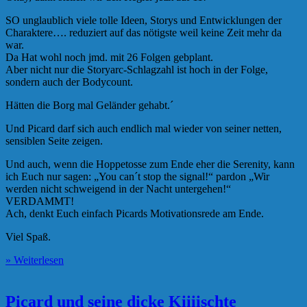
SO unglaublich viele tolle Ideen, Storys und Entwicklungen der
Charaktere…. reduziert auf das nötigste weil keine Zeit mehr da
war.
Da Hat wohl noch jmd. mit 26 Folgen gebplant.
Aber nicht nur die Storyarc-Schlagzahl ist hoch in der Folge,
sondern auch der Bodycount.
Hätten die Borg mal Geländer gehabt.´
Und Picard darf sich auch endlich mal wieder von seiner netten,
sensiblen Seite zeigen.
Und auch, wenn die Hoppetosse zum Ende eher die Serenity, kann
ich Euch nur sagen: „You can´t stop the signal!“ pardon „Wir
werden nicht schweigend in der Nacht untergehen!“
VERDAMMT!
Ach, denkt Euch einfach Picards Motivationsrede am Ende.
Viel Spaß.
» Weiterlesen
Picard und seine dicke Kiiiischte