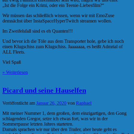
„Ist die Folge ein Krimi, oder ein Teenie-Liebesfilm?“
Wir müssen das schließlich wissen, wenn wir mit EmoZuse
demnächst über InstaSpaceHyperTwitch streamen wollen.
Im Zweifelsfall sind es eh Quanten!!!
Und bevor ich die Töle aus dem Transporter hole, gebe ich noch
einen Klugschiss zum Klugschiss. Jaaaaaaa, es heißt Admrial of
ALL Fleets.
Viel Spaß
» Weiterlesen
Picard und seine Hauselfen
Veröffentlicht am
Januar 26, 2020
von
Raphael
Mit meiner Nummer 1, dem großen, dem einzigartigen, den Gong
schlagenden Gregor, setze ich etwas fort, was wir in der
Sommerpause letzten Jahres starteten.
Damals sprachen wir nur über den Trailer, aber heute geht es