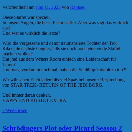
Veröffentlicht am
Juni 11, 2023
von
Raphael
Diese Staffel war speziell.
In unsere Augen, die beste Picardstaffel. Aber was sagt das wirklich
aus?
Und war es wirklich die letzte?
Wird die vergessene und damit traumatisierte Tochter der Troi-
Rikers de nächste Gegner, falls sie doch noch eine vierte Staffel
machen wollen?
Hat jmd aus dem Writers Room einfach eine Leidenschaft für
Türen?
Und was, verdammt nochmal, haben die Schlümpfe damit zu tun?!
Wir wünschen Euch jedenfalls viel Spaß bei unserer Besprechung
von STAR TREK- RETURN OF THE JEDI BORG.
Und immer daran denken,
HAPPY END KOSTET EXTRA
» Weiterlesen
Schrödingers Plot oder Picard Season 2