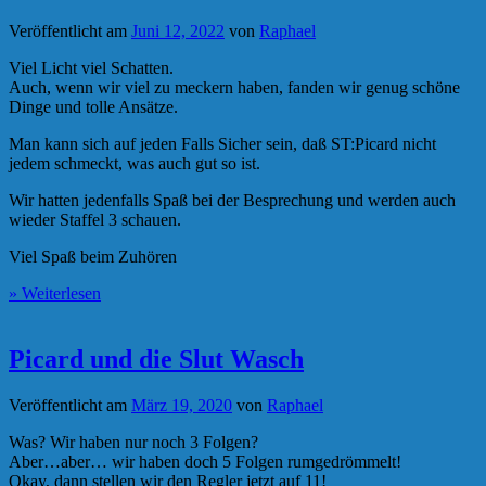
Veröffentlicht am
Juni 12, 2022
von
Raphael
Viel Licht viel Schatten.
Auch, wenn wir viel zu meckern haben, fanden wir genug schöne
Dinge und tolle Ansätze.
Man kann sich auf jeden Falls Sicher sein, daß ST:Picard nicht
jedem schmeckt, was auch gut so ist.
Wir hatten jedenfalls Spaß bei der Besprechung und werden auch
wieder Staffel 3 schauen.
Viel Spaß beim Zuhören
» Weiterlesen
Picard und die Slut Wasch
Veröffentlicht am
März 19, 2020
von
Raphael
Was? Wir haben nur noch 3 Folgen?
Aber…aber… wir haben doch 5 Folgen rumgedrömmelt!
Okay, dann stellen wir den Regler jetzt auf 11!