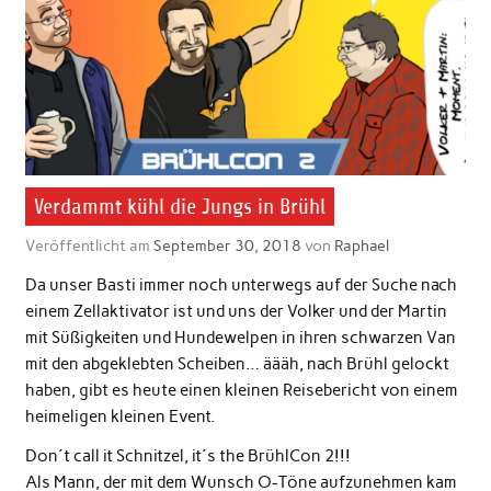
Verdammt kühl die Jungs in Brühl
Veröffentlicht am
September 30, 2018
von
Raphael
Da unser Basti immer noch unterwegs auf der Suche nach
einem Zellaktivator ist und uns der Volker und der Martin
mit Süßigkeiten und Hundewelpen in ihren schwarzen Van
mit den abgeklebten Scheiben… äääh, nach Brühl gelockt
haben, gibt es heute einen kleinen Reisebericht von einem
heimeligen kleinen Event.
Don´t call it Schnitzel, it´s the BrühlCon 2!!!
Als Mann, der mit dem Wunsch O-Töne aufzunehmen kam