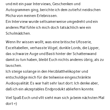
und mit ein paar Interviews, Geschenken und
Autogrammen ging, berichte ich dem zutiefst neidischen
Micha von meinen Erlebnissen.
Ein Interview wurde seltsamerweise umgedreht und ein
anderes Mal fühle ich mich doch tatsächlich wie ein
Schulmädchen.
Wenn Ihr wissen wollt, was eine britische Ufoserie,
Exceltabellen, verhasste Vögel, dunkle Lords, die Lipper,
das schwarze Auge und Basti hinter der Schattenwand
damit zu tun haben, bleibt Euch nichts anderes übrig, als zu
lauschen.
Ich steige solange in den Herzblatthelikopter und
entschuldige mich für die teilweise eingeschränkte
Audioqualität. Es war halt sehr laut dort. Ich denke aber,
daß ich ein akzeptables Endprodukt abliefern konnte.
Viel Spaß Euch und vllt sieht man sich ja beim nächsten Mal
dort =)