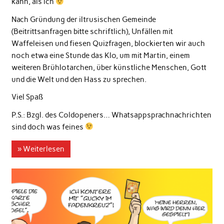
kann, als ich
Nach Gründung der iltrusischen Gemeinde
(Beitrittsanfragen bitte schriftlich), Unfällen mit
Waffeleisen und fiesen Quizfragen, blockierten wir auch
noch etwa eine Stunde das Klo, um mit Martin, einem
weiteren Brühlotarchen, über künstliche Menschen, Gott
und die Welt und den Hass zu sprechen.
Viel Spaß
P.S.: Bzgl. des Coldopeners… Whatsappsprachnachrichten
sind doch was feines
» Weiterlesen