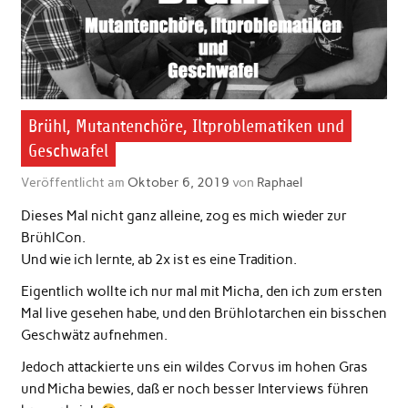
Brühl, Mutantenchöre, Iltproblematiken und
Geschwafel
Veröffentlicht am
Oktober 6, 2019
von
Raphael
Dieses Mal nicht ganz alleine, zog es mich wieder zur
BrühlCon.
Und wie ich lernte, ab 2x ist es eine Tradition.
Eigentlich wollte ich nur mal mit Micha, den ich zum ersten
Mal live gesehen habe, und den Brühlotarchen ein bisschen
Geschwätz aufnehmen.
Jedoch attackierte uns ein wildes Corvus im hohen Gras
und Micha bewies, daß er noch besser Interviews führen