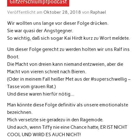
Glitzerschlumpfpodcast
Veröffentlicht am
Oktober 28, 2018
von
Raphael
Wir wollten uns lange vor dieser Folge drücken.
Sie war quasi der Angstgegner.
So wichtig, daß sich sogar Kai Hirdt kurz zu Wort meldete.
Um dieser Folge gerecht zu werden holten wir uns Ralf ins
Boot.
Die Macht von dreien kann niemand entzweien, aber die
Macht von vieren schreit nach Bieren.
(Oder in meinem Fall heißer Met aus der #superschwellig –
Tasse vom grauen Rat.)
Und diese waren hierfür nötig…
Man könnte diese Folge definitiv als unsere emotionalste
bezeichnen.
Mich versetzte sie geradezu in den Ragemode.
Und auch, wenn Tiffy nie eine Chance hatte, ER IST NICHT
COOL UND WIRD ES AUCH NICHT!