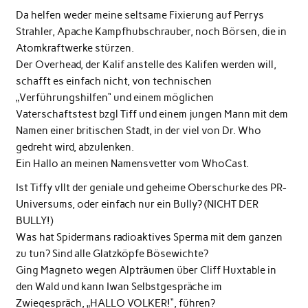
Da helfen weder meine seltsame Fixierung auf Perrys
Strahler, Apache Kampfhubschrauber, noch Börsen, die in
Atomkraftwerke stürzen.
Der Overhead, der Kalif anstelle des Kalifen werden will,
schafft es einfach nicht, von technischen
„Verführungshilfen“ und einem möglichen
Vaterschaftstest bzgl Tiff und einem jungen Mann mit dem
Namen einer britischen Stadt, in der viel von Dr. Who
gedreht wird, abzulenken.
Ein Hallo an meinen Namensvetter vom WhoCast.
Ist Tiffy vllt der geniale und geheime Oberschurke des PR-
Universums, oder einfach nur ein Bully? (NICHT DER
BULLY!)
Was hat Spidermans radioaktives Sperma mit dem ganzen
zu tun? Sind alle Glatzköpfe Bösewichte?
Ging Magneto wegen Alpträumen über Cliff Huxtable in
den Wald und kann Iwan Selbstgespräche im
Zwiegespräch, „HALLO VOLKER!“, führen?