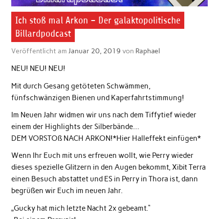
Ich stoß mal Arkon – Der galaktopolitische
Billardpodcast
Veröffentlicht am
Januar 20, 2019
von
Raphael
NEU! NEU! NEU!
Mit durch Gesang getöteten Schwämmen,
fünfschwänzigen Bienen und Kaperfahrtstimmung!
Im Neuen Jahr widmen wir uns nach dem Tiffytief wieder
einem der Highlights der Silberbände…
DEM VORSTOß NACH ARKON!*Hier Halleffekt einfügen*
Wenn Ihr Euch mit uns erfreuen wollt, wie Perry wieder
dieses spezielle Glitzern in den Augen bekommt, Xibit Terra
einen Besuch abstattet und ES in Perry in Thora ist, dann
begrüßen wir Euch im neuen Jahr.
„Gucky hat mich letzte Nacht 2x gebeamt.“