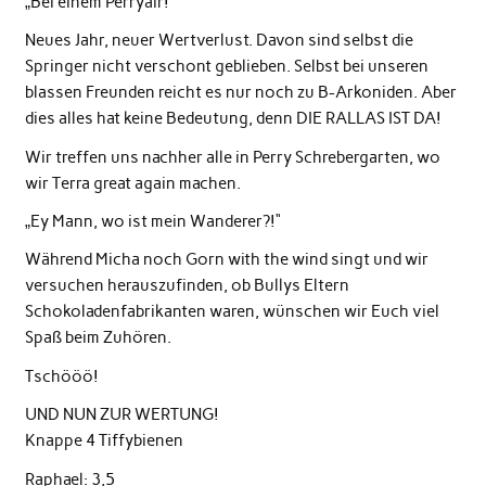
„Bei einem Perryair!
Neues Jahr, neuer Wertverlust. Davon sind selbst die
Springer nicht verschont geblieben. Selbst bei unseren
blassen Freunden reicht es nur noch zu B-Arkoniden. Aber
dies alles hat keine Bedeutung, denn DIE RALLAS IST DA!
Wir treffen uns nachher alle in Perry Schrebergarten, wo
wir Terra great again machen.
„Ey Mann, wo ist mein Wanderer?!“
Während Micha noch Gorn with the wind singt und wir
versuchen herauszufinden, ob Bullys Eltern
Schokoladenfabrikanten waren, wünschen wir Euch viel
Spaß beim Zuhören.
Tschööö!
UND NUN ZUR WERTUNG!
Knappe 4 Tiffybienen
Raphael: 3,5