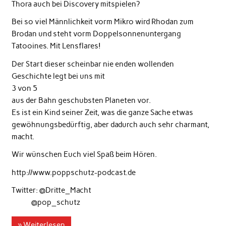
Thora auch bei Discovery mitspielen?
Bei so viel Männlichkeit vorm Mikro wird Rhodan zum
Brodan und steht vorm Doppelsonnenuntergang
Tatooines. Mit Lensflares!
Der Start dieser scheinbar nie enden wollenden
Geschichte legt bei uns mit
3 von 5
aus der Bahn geschubsten Planeten vor.
Es ist ein Kind seiner Zeit, was die ganze Sache etwas
gewöhnungsbedürftig, aber dadurch auch sehr charmant,
macht.
Wir wünschen Euch viel Spaß beim Hören.
http://www.poppschutz-podcast.de
Twitter: @Dritte_Macht
@pop_schutz
» Weiterlesen