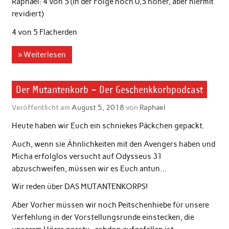
Raphael: 4 von 5 (In der Folge noch 0,5 höher, aber hiermit
revidiert)
4 von 5 Flacherden
» Weiterlesen
Der Mutantenkorb – Der Geschenkkorbpodcast
Veröffentlicht am
August 5, 2018
von
Raphael
Heute haben wir Euch ein schniekes Päckchen gepackt.
Auch, wenn sie Ähnlichkeiten mit den Avengers haben und
Micha erfolglos versucht auf Odysseus 31
abzuschweifen, müssen wir es Euch antun…
Wir reden über DAS MUTANTENKORPS!
Aber Vorher müssen wir noch Peitschenhiebe für unsere
Verfehlung in der Vorstellungsrunde einstecken, die