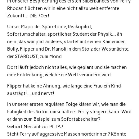
In unserer Besprechung des ersten Silberbandes von Perry
Rhodan flüchten wir in eine nicht allzu weit entfernte
Zukunft… DIE 70er!
Unser Major der Spaceforce, Risikopilot,
Sofortumschalter, sportlicher Student der Physik… äh
nein, das war jmd. anderes, startet mit seinen Kameraden
Bully, Flipper und Dr. Manoli in dem Stolz der Westmächte,
der STARDUST, zum Mond.
Dort läuft jedoch nicht alles, wie geplant und sie machen
eine Entdeckung, welche die Welt verändern wird.
Flipper hat keine Ahnung, wie lange eine Frau ein Kind
austrägt!… und nervt!
In unserer ersten regulären Folge klären wir, wie man die
Fähigkeit des Sofortumschalters Perry steigern kann. Wird
er dann zum Beispiel zum Sofortabschalter?
Gehört Mercant zur PETA?
Steht Perry auf aggressive Massenmörderinnen? Könnte