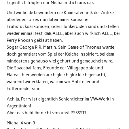
Eigentlich fragten nur Micha und ich uns das.
Und wir beide bewundern die Kameratechnik der Antike,
überlegen, ob es nun lateinamerikanische
Frühstücksarkoniden, oder Flunkeroiden sind und stellen
wieder einmal fest, daß ALLE, aber auch wirklich ALLE, bei
Perry Rhodan geklaut haben.
Sogar George R.R. Martin. Sein Game of Thrones wurde
doch garantiert vom Spiel der Kelche inspiriert, bei dem
mindestens genauso viel gehurt und gemeuchelt wird.
Die Spaceballfans, Freunde der Villagepeople und
Flatearthler werden auch gleich glücklich gemacht,
während wir erklären, warum wir AntiTeiler und
Futterneider sind.
Ach ja, Perry ist eigentlich Schichtleiter im VW-Werk in
Argentinien!
Aber das habt Ihr nicht von uns! PSSSST!
Micha: 4 von 5