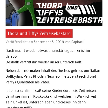
Thora und Tiffys Zeitreisebastard
Veröffentlicht am
September 8, 2019
von
Raphael
Basti macht wieder etwas unanständiges… er ist im
Urlaub.
Deshalb vertritt ihn wieder unser Enterich Ralf.
Neben dem normalen Inhalt des Buches geht es um Batlan
Bullkydan, Perry Rhodan Neoneo – jetzt erst recht! und
Perrys Qualitäten als Vater.
Ist er so schlimm, daß seine Kinder durch die Zeit reisen,
damit sie ihm ein Kuckuckskind, welches in Wirklichkeit
sein Enkel ist, unterschieben und dieses ihn dann