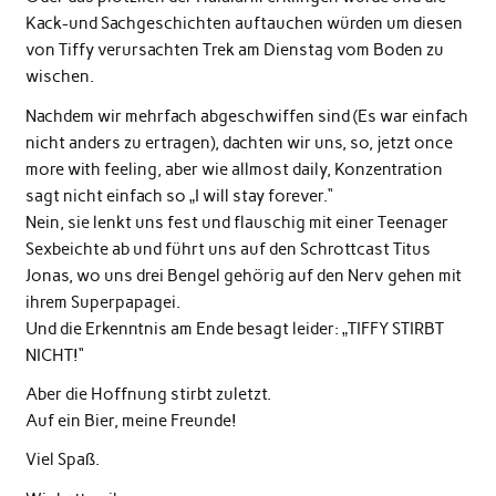
Kack-und Sachgeschichten auftauchen würden um diesen
von Tiffy verursachten Trek am Dienstag vom Boden zu
wischen.
Nachdem wir mehrfach abgeschwiffen sind (Es war einfach
nicht anders zu ertragen), dachten wir uns, so, jetzt once
more with feeling, aber wie allmost daily, Konzentration
sagt nicht einfach so „I will stay forever.“
Nein, sie lenkt uns fest und flauschig mit einer Teenager
Sexbeichte ab und führt uns auf den Schrottcast Titus
Jonas, wo uns drei Bengel gehörig auf den Nerv gehen mit
ihrem Superpapagei.
Und die Erkenntnis am Ende besagt leider: „TIFFY STIRBT
NICHT!“
Aber die Hoffnung stirbt zuletzt.
Auf ein Bier, meine Freunde!
Viel Spaß.