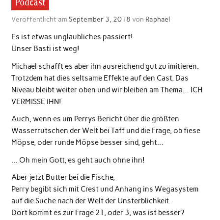
Podcast
Veröffentlicht am
September 3, 2018
von
Raphael
Es ist etwas unglaubliches passiert!
Unser Basti ist weg!
Michael schafft es aber ihn ausreichend gut zu imitieren.
Trotzdem hat dies seltsame Effekte auf den Cast. Das
Niveau bleibt weiter oben und wir bleiben am Thema… ICH
VERMISSE IHN!
Auch, wenn es um Perrys Bericht über die größten
Wasserrutschen der Welt bei Taff und die Frage, ob fiese
Möpse, oder runde Möpse besser sind, geht…
… Oh mein Gott, es geht auch ohne ihn!
Aber jetzt Butter bei die Fische,
Perry begibt sich mit Crest und Anhang ins Wegasystem
auf die Suche nach der Welt der Unsterblichkeit.
Dort kommt es zur Frage 21, oder 3, was ist besser?