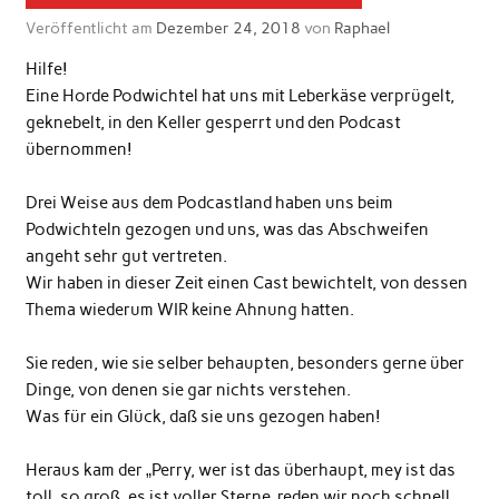
Veröffentlicht am
Dezember 24, 2018
von
Raphael
Hilfe!
Eine Horde Podwichtel hat uns mit Leberkäse verprügelt,
geknebelt, in den Keller gesperrt und den Podcast
übernommen!
Drei Weise aus dem Podcastland haben uns beim
Podwichteln gezogen und uns, was das Abschweifen
angeht sehr gut vertreten.
Wir haben in dieser Zeit einen Cast bewichtelt, von dessen
Thema wiederum WIR keine Ahnung hatten.
Sie reden, wie sie selber behaupten, besonders gerne über
Dinge, von denen sie gar nichts verstehen.
Was für ein Glück, daß sie uns gezogen haben!
Heraus kam der „Perry, wer ist das überhaupt, mey ist das
toll, so groß, es ist voller Sterne, reden wir noch schnell