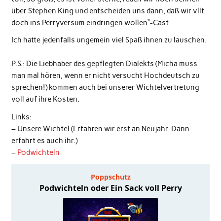
über Stephen King und entscheiden uns dann, daß wir vllt
doch ins Perryversum eindringen wollen“-Cast
Ich hatte jedenfalls ungemein viel Spaß ihnen zu lauschen.
P.S.: Die Liebhaber des gepflegten Dialekts (Micha muss
man mal hören, wenn er nicht versucht Hochdeutsch zu
sprechen!) kommen auch bei unserer Wichtelvertretung
voll auf ihre Kosten.
Links:
– Unsere Wichtel (Erfahren wir erst an Neujahr. Dann
erfahrt es auch ihr.)
–
Podwichteln