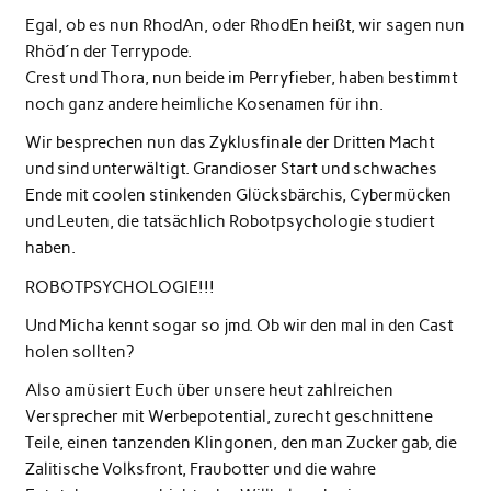
Egal, ob es nun RhodAn, oder RhodEn heißt, wir sagen nun
Rhöd´n der Terrypode.
Crest und Thora, nun beide im Perryfieber, haben bestimmt
noch ganz andere heimliche Kosenamen für ihn.
Wir besprechen nun das Zyklusfinale der Dritten Macht
und sind unterwältigt. Grandioser Start und schwaches
Ende mit coolen stinkenden Glücksbärchis, Cybermücken
und Leuten, die tatsächlich Robotpsychologie studiert
haben.
ROBOTPSYCHOLOGIE!!!
Und Micha kennt sogar so jmd. Ob wir den mal in den Cast
holen sollten?
Also amüsiert Euch über unsere heut zahlreichen
Versprecher mit Werbepotential, zurecht geschnittene
Teile, einen tanzenden Klingonen, den man Zucker gab, die
Zalitische Volksfront, Fraubotter und die wahre