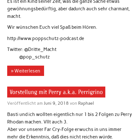
Es ist ein Kind seiner Zeit, was die ganze Sache etwas
gewöhnungsbedürftig, aber dadurch auch sehr charmant,
macht.
Wir wünschen Euch viel Spaß beim Hören.
http://www.poppschutz-podcast.de
Twitter: @Dritte_Macht
@pop_schutz
» Weiterlesen
Vorstellung mit Perry a.k.a. Perrigrino
Veröffentlicht am
Juni 9, 2018
von
Raphael
Basti und ich wollten eigentlich nur 1 bis 2 Folgen zu Perry
Rhodan machen. Vllt auch 3.
Aber vor unserer Far Cry-Folge erwuchs in uns immer
mehr die Erkenntnis, daß dies nicht reichen würde.