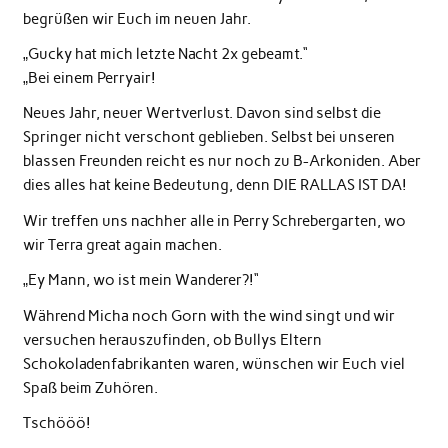
begrüßen wir Euch im neuen Jahr.
„Gucky hat mich letzte Nacht 2x gebeamt.“
„Bei einem Perryair!
Neues Jahr, neuer Wertverlust. Davon sind selbst die
Springer nicht verschont geblieben. Selbst bei unseren
blassen Freunden reicht es nur noch zu B-Arkoniden. Aber
dies alles hat keine Bedeutung, denn DIE RALLAS IST DA!
Wir treffen uns nachher alle in Perry Schrebergarten, wo
wir Terra great again machen.
„Ey Mann, wo ist mein Wanderer?!“
Während Micha noch Gorn with the wind singt und wir
versuchen herauszufinden, ob Bullys Eltern
Schokoladenfabrikanten waren, wünschen wir Euch viel
Spaß beim Zuhören.
Tschööö!