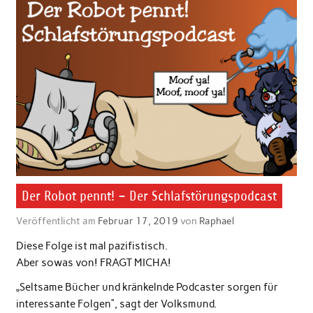
Der Robot pennt! – Der Schlafstörungspodcast
Veröffentlicht am
Februar 17, 2019
von
Raphael
Diese Folge ist mal pazifistisch.
Aber sowas von! FRAGT MICHA!
„Seltsame Bücher und kränkelnde Podcaster sorgen für
interessante Folgen“, sagt der Volksmund.