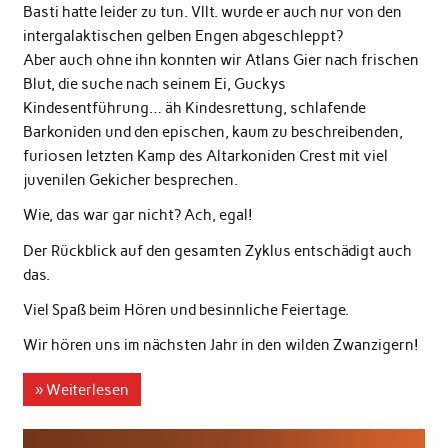
Basti hatte leider zu tun. Vllt. wurde er auch nur von den
intergalaktischen gelben Engen abgeschleppt?
Aber auch ohne ihn konnten wir Atlans Gier nach frischen
Blut, die suche nach seinem Ei, Guckys
Kindesentführung… äh Kindesrettung, schlafende
Barkoniden und den epischen, kaum zu beschreibenden,
furiosen letzten Kamp des Altarkoniden Crest mit viel
juvenilen Gekicher besprechen.
Wie, das war gar nicht? Ach, egal!
Der Rückblick auf den gesamten Zyklus entschädigt auch
das.
Viel Spaß beim Hören und besinnliche Feiertage.
Wir hören uns im nächsten Jahr in den wilden Zwanzigern!
» Weiterlesen