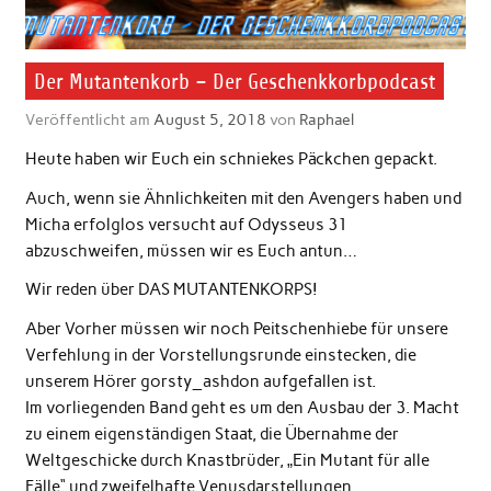
Der Mutantenkorb – Der Geschenkkorbpodcast
Veröffentlicht am
August 5, 2018
von
Raphael
Heute haben wir Euch ein schniekes Päckchen gepackt.
Auch, wenn sie Ähnlichkeiten mit den Avengers haben und
Micha erfolglos versucht auf Odysseus 31
abzuschweifen, müssen wir es Euch antun…
Wir reden über DAS MUTANTENKORPS!
Aber Vorher müssen wir noch Peitschenhiebe für unsere
Verfehlung in der Vorstellungsrunde einstecken, die
unserem Hörer gorsty_ashdon aufgefallen ist.
Im vorliegenden Band geht es um den Ausbau der 3. Macht
zu einem eigenständigen Staat, die Übernahme der
Weltgeschicke durch Knastbrüder, „Ein Mutant für alle
Fälle“ und zweifelhafte Venusdarstellungen.