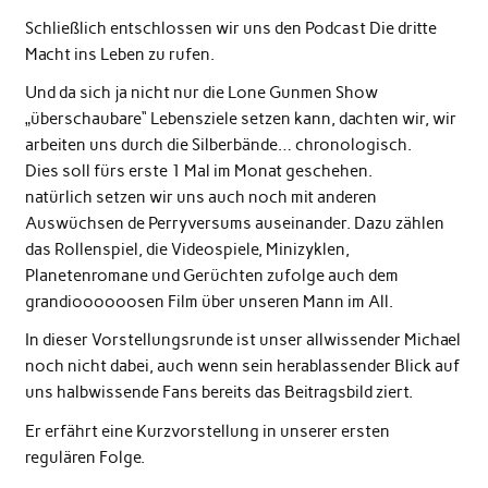
Schließlich entschlossen wir uns den Podcast Die dritte
Macht ins Leben zu rufen.
Und da sich ja nicht nur die Lone Gunmen Show
„überschaubare“ Lebensziele setzen kann, dachten wir, wir
arbeiten uns durch die Silberbände… chronologisch.
Dies soll fürs erste 1 Mal im Monat geschehen.
natürlich setzen wir uns auch noch mit anderen
Auswüchsen de Perryversums auseinander. Dazu zählen
das Rollenspiel, die Videospiele, Minizyklen,
Planetenromane und Gerüchten zufolge auch dem
grandioooooosen Film über unseren Mann im All.
In dieser Vorstellungsrunde ist unser allwissender Michael
noch nicht dabei, auch wenn sein herablassender Blick auf
uns halbwissende Fans bereits das Beitragsbild ziert.
Er erfährt eine Kurzvorstellung in unserer ersten
regulären Folge.