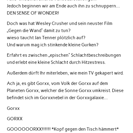
Jedoch beginnen wir am Ende auch ihn zu schnuppern…
DEN SENSE OF WONDER!
Doch was hat Wesley Crusher und sein neuster Film
„Gegen die Wand“ damit zu tun?
wieso taucht Jan Tenner plötzlich auf?
Und warum mag ich stinkende kleine Gurken?
Erfahrt es zwischen „epischen“ Schlachtbeschreibungen
und erlebt eine kleine Schlacht durch Hitzestress.
Außerdem dürft Ihr miterleben, wie mein TV gekapert wird.
Ach ja, es gibt Gorxx, vom Volk der Gorxx auf dem
Planeten Gorxx, welcher die Sonne Gorxx umkreist. Diese
befindet sich im Gorxxnebel in der Gorxxgalaxie…
Gorxx
GORXX
GOOOOOORXX!!!!!! *Kopf gegen den Tisch hämmert*