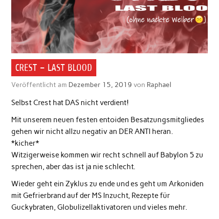
CREST – LAST BLOOD
Veröffentlicht am
Dezember 15, 2019
von
Raphael
Selbst Crest hat DAS nicht verdient!
Mit unserem neuen festen entoiden Besatzungsmitgliedes
gehen wir nicht allzu negativ an DER ANTI heran.
*kicher*
Witzigerweise kommen wir recht schnell auf Babylon 5 zu
sprechen, aber das ist ja nie schlecht.
Wieder geht ein Zyklus zu ende und es geht um Arkoniden
mit Gefrierbrand auf der MS Inzucht, Rezepte für
Guckybraten, Globulizellaktivatoren und vieles mehr.