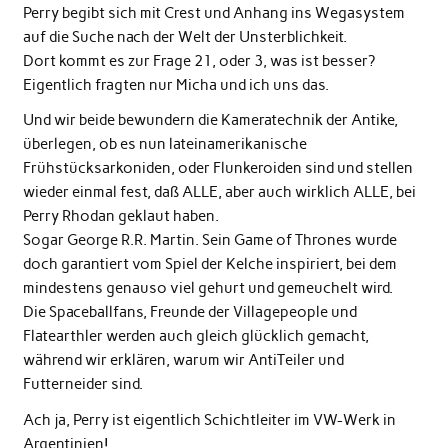
Perry begibt sich mit Crest und Anhang ins Wegasystem
auf die Suche nach der Welt der Unsterblichkeit.
Dort kommt es zur Frage 21, oder 3, was ist besser?
Eigentlich fragten nur Micha und ich uns das.
Und wir beide bewundern die Kameratechnik der Antike,
überlegen, ob es nun lateinamerikanische
Frühstücksarkoniden, oder Flunkeroiden sind und stellen
wieder einmal fest, daß ALLE, aber auch wirklich ALLE, bei
Perry Rhodan geklaut haben.
Sogar George R.R. Martin. Sein Game of Thrones wurde
doch garantiert vom Spiel der Kelche inspiriert, bei dem
mindestens genauso viel gehurt und gemeuchelt wird.
Die Spaceballfans, Freunde der Villagepeople und
Flatearthler werden auch gleich glücklich gemacht,
während wir erklären, warum wir AntiTeiler und
Futterneider sind.
Ach ja, Perry ist eigentlich Schichtleiter im VW-Werk in
Argentinien!