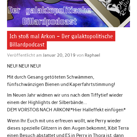
Ich stoß mal Arkon – Der galaktopolitische
Billardpodcast
Veröffentlicht am
Januar 20, 2019
von
Raphael
NEU! NEU! NEU!
Mit durch Gesang getöteten Schwämmen,
fünfschwänzigen Bienen und Kaperfahrtstimmung!
Im Neuen Jahr widmen wir uns nach dem Tiffytief wieder
einem der Highlights der Silberbände…
DEM VORSTOß NACH ARKON!*Hier Halleffekt einfügen*
Wenn Ihr Euch mit uns erfreuen wollt, wie Perry wieder
dieses spezielle Glitzern in den Augen bekommt, Xibit Terra
einen Besuch abstattet und ES in Perry in Thora ist, dann