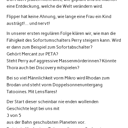
eine Entdeckung, welche die Welt verändern wird.
Flipper hat keine Ahnung, wie lange eine Frau ein Kind
austrägt!… und nervt!
In unserer ersten regulären Folge klären wir, wie man die
Fähigkeit des Sofortumschalters Perry steigern kann. Wird
er dann zum Beispiel zum Sofortabschalter?
Gehört Mercant zur PETA?
Steht Perry auf aggressive Massenmörderinnen? Könnte
Thora auch bei Discovery mitspielen?
Bei so viel Männlichkeit vorm Mikro wird Rhodan zum
Brodan und steht vorm Doppelsonnenuntergang
Tatooines. Mit Lensflares!
Der Start dieser scheinbar nie enden wollenden
Geschichte legt bei uns mit
3 von 5
aus der Bahn geschubsten Planeten vor.