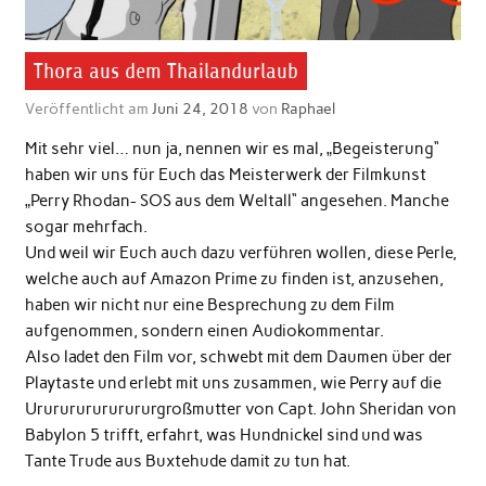
Thora aus dem Thailandurlaub
Veröffentlicht am
Juni 24, 2018
von
Raphael
Mit sehr viel… nun ja, nennen wir es mal, „Begeisterung“
haben wir uns für Euch das Meisterwerk der Filmkunst
„Perry Rhodan- SOS aus dem Weltall“ angesehen. Manche
sogar mehrfach.
Und weil wir Euch auch dazu verführen wollen, diese Perle,
welche auch auf Amazon Prime zu finden ist, anzusehen,
haben wir nicht nur eine Besprechung zu dem Film
aufgenommen, sondern einen Audiokommentar.
Also ladet den Film vor, schwebt mit dem Daumen über der
Playtaste und erlebt mit uns zusammen, wie Perry auf die
Ururururururururgroßmutter von Capt. John Sheridan von
Babylon 5 trifft, erfahrt, was Hundnickel sind und was
Tante Trude aus Buxtehude damit zu tun hat.