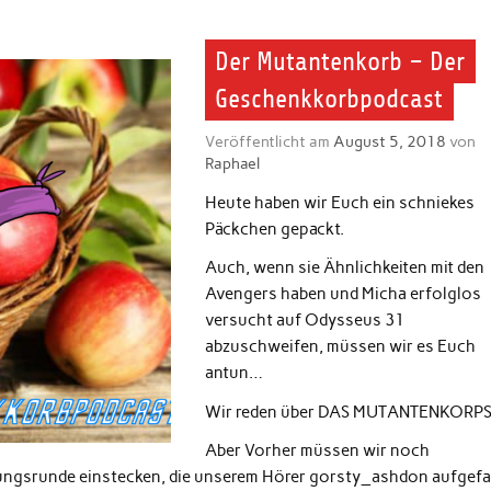
Der Mutantenkorb – Der
Geschenkkorbpodcast
Veröffentlicht am
August 5, 2018
von
Raphael
Heute haben wir Euch ein schniekes
Päckchen gepackt.
Auch, wenn sie Ähnlichkeiten mit den
Avengers haben und Micha erfolglos
versucht auf Odysseus 31
abzuschweifen, müssen wir es Euch
antun…
Wir reden über DAS MUTANTENKORPS
Aber Vorher müssen wir noch
llungsrunde einstecken, die unserem Hörer gorsty_ashdon aufgefa