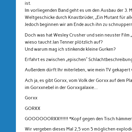
ist.
Im vorliegenden Band geht es um den Ausbau der 3. M
Weltgeschicke durch Knastbrüder, „Ein Mutant für all
Jedoch beginnen wir am Ende auch ihn zu schnup
Doch was hat Wesley Crusher und sein neuster Film 
wieso taucht Jan Tenner plötzlich auf?
Und warum mag ich stinkende kleine Gurken?
Erfahrt es zwischen „epischen“ Schlachtbeschreibunge
Außerdem dürft Ihr miterleben, wie mein TV gekapert 
Ach ja, es gibt Gorxx, vom Volk der Gorxx auf dem Pl
im Gorxxnebel in der Gorxxgalaxie…
Gorxx
GORXX
GOOOOOORXX!!!!!! *Kopf gegen den Tisch hämmer
Wir vergeben dieses Mal 2,5 von 5 möglichen explodi