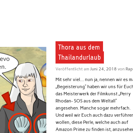
Thora aus dem
Thailandurlaub
Veröffentlicht am
Juni 24, 2018
von
Rap
Mit sehr viel… nun ja, nennen wir es m
„Begeisterung“ haben wir uns für Euc
das Meisterwerk der Filmkunst „Perry
Rhodan- SOS aus dem Weltall“
angesehen. Manche sogar mehrfach.
Und weil wir Euch auch dazu verführe
wollen, diese Perle, welche auch auf
Amazon Prime zu finden ist, anzusehe