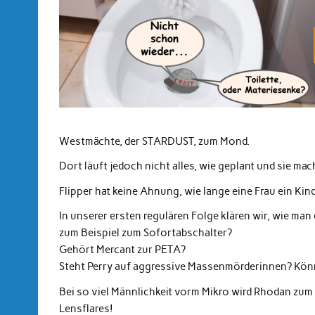
Westmächte, der STARDUST, zum Mond.
Dort läuft jedoch nicht alles, wie geplant und sie ma
Flipper hat keine Ahnung, wie lange eine Frau ein Kin
In unserer ersten regulären Folge klären wir, wie man
zum Beispiel zum Sofortabschalter?
Gehört Mercant zur PETA?
Steht Perry auf aggressive Massenmörderinnen? Könn
Bei so viel Männlichkeit vorm Mikro wird Rhodan zu
Lensflares!