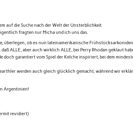
m auf die Suche nach der Welt der Unsterblichkeit.
igentlich fragten nur Micha und ich uns das.
e, überlegen, ob es nun lateinamerikanische Frühstücksarkoniden
t, daß ALLE, aber auch wirklich ALLE, bei Perry Rhodan geklaut ha
 doch garantiert vom Spiel der Kelche inspiriert, bei dem mindes
tearthler werden auch gleich glücklich gemacht, während wir erklä
in Argentinien!
rmit revidiert)