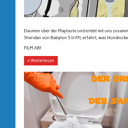
Daumen über der Playtaste und erlebt mit uns zusamm
Sheridan von Babylon 5 trifft, erfahrt, was Hundnick
FILM AB!
» Weiterlesen