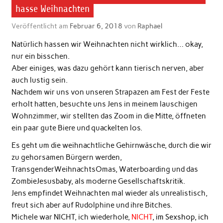
hasse Weihnachten
Veröffentlicht am
Februar 6, 2018
von
Raphael
Natürlich hassen wir Weihnachten nicht wirklich… okay,
nur ein bisschen.
Aber einiges, was dazu gehört kann tierisch nerven, aber
auch lustig sein.
Nachdem wir uns von unseren Strapazen am Fest der Feste
erholt hatten, besuchte uns Jens in meinem lauschigen
Wohnzimmer, wir stellten das Zoom in die Mitte, öffneten
ein paar gute Biere und quackelten los.
Es geht um die weihnachtliche Gehirnwäsche, durch die wir
zu gehorsamen Bürgern werden,
TransgenderWeihnachtsOmas, Waterboarding und das
ZombieJesusbaby, als moderne Gesellschaftskritik.
Jens empfindet Weihnachten mal wieder als unrealistisch,
freut sich aber auf Rudolphine und ihre Bitches.
Michele war NICHT, ich wiederhole,
NICHT
, im Sexshop, ich